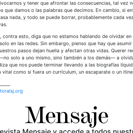
ivocarnos y tener que afrontar las consecuencias, tal vez
s que damos o las palabras que decimos. En cambio, si en
pasa nada, y todo se puede borrar, probablemente cada vez
vas.
 contra esto, diga que no estamos hablando de olvidar en 
solo en las redes. Sin embargo, pienso que hay que asumir
estros pasos dejan huella y afectan otras vidas. Querer ree
r —no solo a uno mismo, sino también a los demás— a olvid
iza que nos puede terminar llevando a las biografías líqui
a vital como si fuera un currículum, un escaparate o un itin
_____
toralsj.org
Revista Mensaje y accede a todos nuest