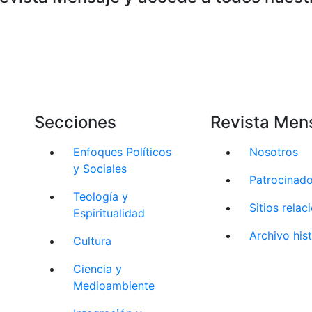
Secciones
Revista Men
Enfoques Políticos
Nosotros
y Sociales
Patrocinad
Teología y
Sitios rela
Espiritualidad
Archivo his
Cultura
Ciencia y
Medioambiente