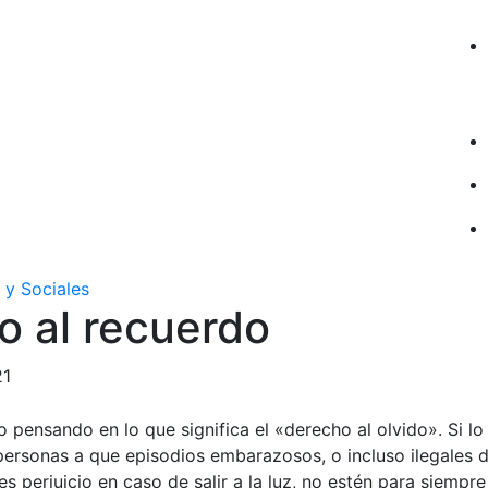
 y Sociales
o al recuerdo
21
pensando en lo que significa el «derecho al olvido». Si lo 
personas a que episodios embarazosos, o incluso ilegales 
s perjuicio en caso de salir a la luz, no estén para siempr