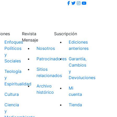
iones
Revista
Suscripción
Mensaje
Enfoques
Ediciones
Políticos
Nosotros
anteriores
y
Patrocinadores
Garantía,
Sociales
Cambios
Sitios
Teología
y
relacionados
y
Devoluciones
Espiritualidad
Archivo
Mi
histórico
Cultura
cuenta
Ciencia
Tienda
y