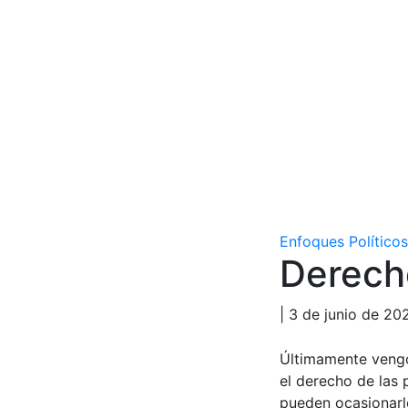
Enfoques Políticos
Derech
| 3 de junio de 20
Últimamente vengo 
el derecho de las 
pueden ocasionarle