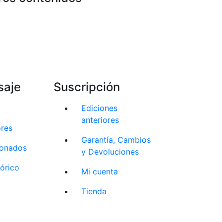
saje
Suscripción
Ediciones
anteriores
ores
Garantía, Cambios
cionados
y Devoluciones
tórico
Mi cuenta
Tienda