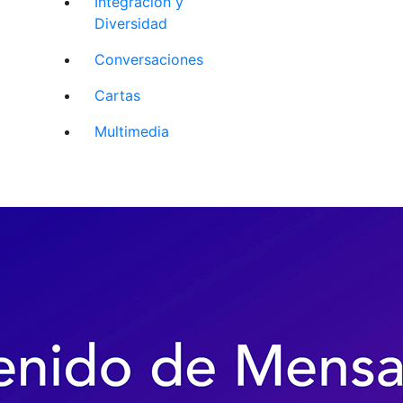
Integración y
Diversidad
Conversaciones
Cartas
Multimedia