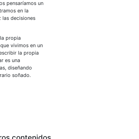
 nos pensaríamos un
tramos en la
 las decisiones
la propia
 que vivimos en un
scribir la propia
ar es una
das, diseñando
erario soñado.
ros contenidos