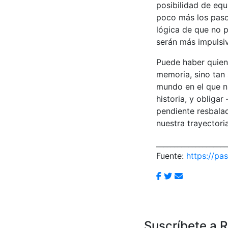
posibilidad de equ
poco más los paso
lógica de que no 
serán más impulsi
Puede haber quien,
memoria, sino tan 
mundo en el que nu
historia, y obliga
pendiente resbalad
nuestra trayectori
____________________
Fuente:
https://pas
Suscríbete a 