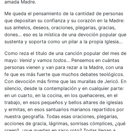
amada Madre.
Me queda el pensamiento de la cantidad de personas
que depositan su confianza y su corazón en la Madre:
sus anhelos, deseos, oraciones, plegarias, gracias,
dones… eso es la mística de una devoción popular que
sustenta y soporta como un pilar a la propia Iglesia…
Como reza el título de una canción popular del mes de
mayo:
Venid y vamos todos
… Pensemos en cuántas
personas vienen y van para rezar a la Madre, con una
fe que es más fuerte que muchos debates teológicos.
Con devoción más firme que las murallas de Jericó. En
silencio, desde la contemplación y en cualquier parte:
en un cuarto, en la cocina, en los quehaceres, en el
trabajo, en esos pequeños y bellos altares de iglesias
y ermitas, en esos santuarios marianos repartidos por
nuestra geografía. Todas esas oraciones, plegarias,
acciones de gracia, lágrimas, sonrisas cómplices, ¿qué
creen?, ¿que quedan en saco roto? Todas llegan a