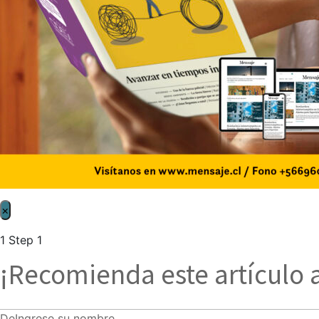
×
1
Step 1
¡Recomienda este artículo 
De
Ingrese su nombre