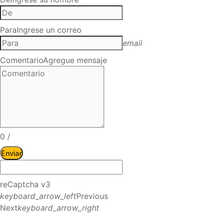
Para
Ingrese un correo
email
Comentario
Agregue mensaje
0
/
Enviar
reCaptcha v3
keyboard_arrow_left
Previous
Next
keyboard_arrow_right