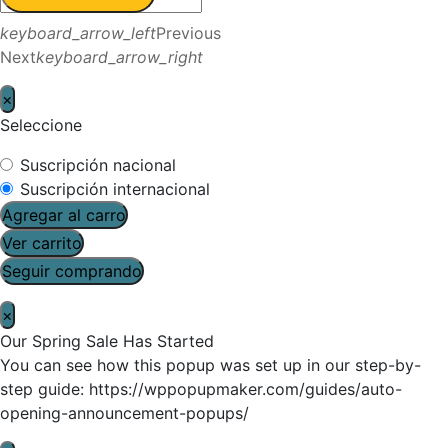
keyboard_arrow_left
Previous
Next
keyboard_arrow_right
×
Seleccione
Suscripción nacional
Suscripción internacional
Agregar al carro
Ver carrito
Seguir comprando
×
Our Spring Sale Has Started
You can see how this popup was set up in our step-by-
step guide: https://wppopupmaker.com/guides/auto-
opening-announcement-popups/