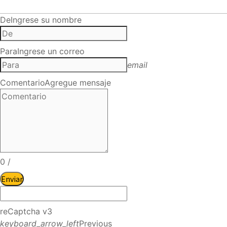
De
Ingrese su nombre
Para
Ingrese un correo
email
Comentario
Agregue mensaje
0
/
Enviar
reCaptcha v3
keyboard_arrow_left
Previous