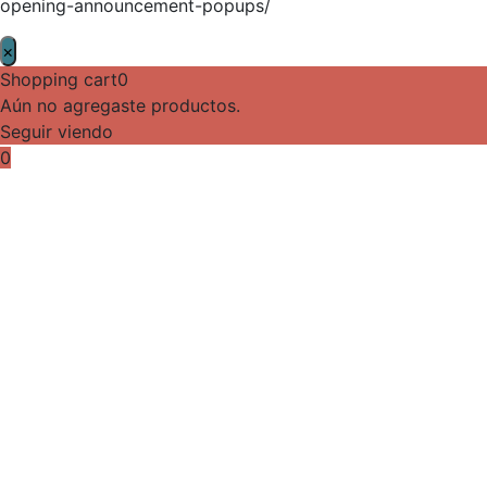
opening-announcement-popups/
×
Shopping cart
0
Aún no agregaste productos.
Seguir viendo
0