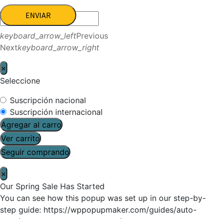
ENVIAR
keyboard_arrow_left
Previous
Next
keyboard_arrow_right
×
Seleccione
Suscripción nacional
Suscripción internacional
Agregar al carro
Ver carrito
Seguir comprando
×
Our Spring Sale Has Started
You can see how this popup was set up in our step-by-
step guide: https://wppopupmaker.com/guides/auto-