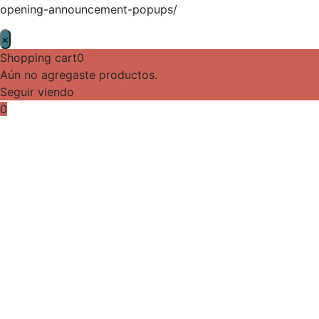
opening-announcement-popups/
×
Shopping cart
0
Aún no agregaste productos.
Seguir viendo
0