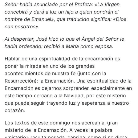
Señor había anunciado por el Profeta: «La Virgen
concebirá y dará a luz un hijo a quien pondrán el
nombre de Emanuel», que traducido significa: «Dios
con nosotros».
Al despertar, José hizo lo que el Ángel del Señor le
había ordenado: recibió a María como esposa
.
Hablar de una espiritualidad de la encarnación es
poner la mirada en uno de los grandes
acontecimientos de nuestra fe (junto con la
Resurrección): la Encarnación. Una espiritualidad de la
Encarnación es dejarnos sorprender, especialmente en
este tiempo cercano a la Navidad, por este misterio
que puede seguir trayendo luz y esperanza a nuestro
corazón.
Los textos de este domingo nos acercan al gran
misterio de la Encarnación. A veces la palabra
«misterio» resulta pesada, cansina, como si no diera