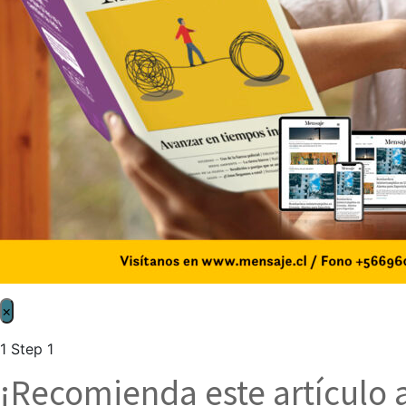
×
1
Step 1
¡Recomienda este artículo 