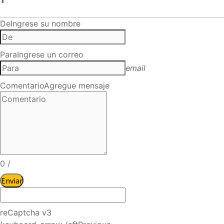
De
Ingrese su nombre
Para
Ingrese un correo
email
Comentario
Agregue mensaje
0
/
Enviar
reCaptcha v3