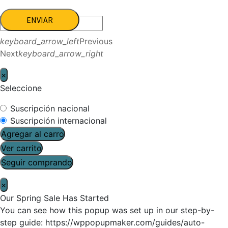
ENVIAR
keyboard_arrow_left
Previous
Next
keyboard_arrow_right
×
Seleccione
Suscripción nacional
Suscripción internacional
Agregar al carro
Ver carrito
Seguir comprando
×
Our Spring Sale Has Started
You can see how this popup was set up in our step-by-
step guide: https://wppopupmaker.com/guides/auto-