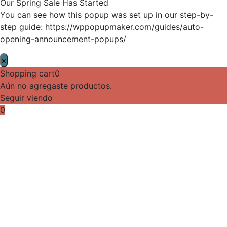
Our Spring Sale Has Started
You can see how this popup was set up in our step-by-
step guide: https://wppopupmaker.com/guides/auto-
opening-announcement-popups/
×
Shopping cart
0
Aún no agregaste productos.
Seguir viendo
0