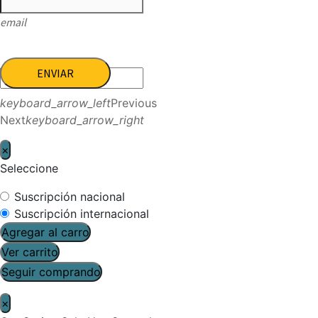
email
ENVIAR
keyboard_arrow_left
Previous
Next
keyboard_arrow_right
×
Seleccione
Suscripción nacional
Suscripción internacional
Agregar al carro
Ver carrito
Seguir comprando
×