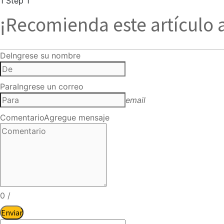
1
Step 1
¡Recomienda este artículo 
De
Ingrese su nombre
Para
Ingrese un correo
email
Comentario
Agregue mensaje
0
/
Enviar