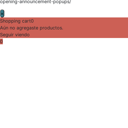
opening-announcement-popups/
×
Shopping cart
0
Aún no agregaste productos.
Seguir viendo
0