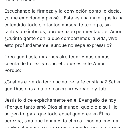
Escuchando la firmeza y la convicción como lo decía,
yo me emocioné y pensé… Esta es una mujer que lo ha
entendido todo sin tantos cursos de teología, sin
tantos preámbulos, porque ha experimentado el Amor.
¿Cuánta gente con la que compartimos la vida, vive
esto profundamente, aunque no sepa expresarlo?
Creo que basta mirarnos alrededor y nos damos
cuenta de lo real y concreto que es este Amor…
Porque:
¿Cuál es el verdadero núcleo de la fe cristiana? Saber
que Dios nos ama de manera irrevocable y total.
Jesús lo dice explícitamente en el Evangelio de hoy:
«Porque tanto amó Dios al mundo, que dio a su Hijo
unigénito, para que todo aquel que cree en Él no
perezca, sino que tenga vida eterna. Dios no envió a
su Hijo al mundo para juzgar al mundo, sino para que