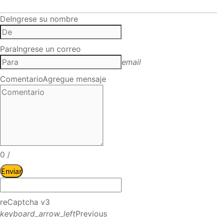
De
Ingrese su nombre
Para
Ingrese un correo
email
Comentario
Agregue mensaje
0
/
Enviar
reCaptcha v3
keyboard_arrow_left
Previous