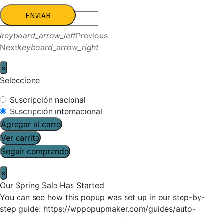
ENVIAR
keyboard_arrow_left
Previous
Next
keyboard_arrow_right
×
Seleccione
Suscripción nacional
Suscripción internacional
Agregar al carro
Ver carrito
Seguir comprando
×
Our Spring Sale Has Started
You can see how this popup was set up in our step-by-
step guide: https://wppopupmaker.com/guides/auto-