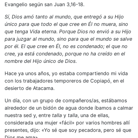
Evangelio según san Juan 3,16-18.
Sí, Dios amó tanto al mundo, que entregó a su Hijo
único para que todo el que cree en Él no muera, sino
que tenga Vida eterna.
Porque Dios no envió a su Hijo
para juzgar al mundo, sino para que el mundo se salve
por él. El que cree en Él, no es condenado; el que no
cree, ya está condenado, porque no ha creído en el
nombre del Hijo único de Dios
.
Hace ya unos años, yo estaba compartiendo mi vida
con los trabajadores temporeros de Copiapó, en el
desierto de Atacama.
Un día, con un grupo de compañeros/as, estábamos
alrededor de un bidón de agua donde íbamos a calmar
nuestra sed y, entre
talla
y
talla
, una de ellas,
considerada una mujer «fácil» por varios hombres allí
presentes, dijo: «Yo sé que soy pecadora, pero sé que
Dios me ama».