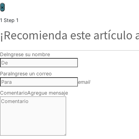
×
1
Step 1
¡Recomienda este artículo 
De
Ingrese su nombre
Para
Ingrese un correo
email
Comentario
Agregue mensaje