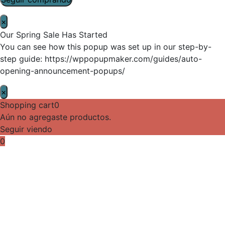
×
Our Spring Sale Has Started
You can see how this popup was set up in our step-by-
step guide: https://wppopupmaker.com/guides/auto-
opening-announcement-popups/
×
Shopping cart
0
Aún no agregaste productos.
Seguir viendo
0