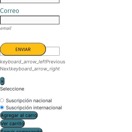
Correo
email
ENVIAR
keyboard_arrow_left
Previous
Next
keyboard_arrow_right
×
Seleccione
Suscripción nacional
Suscripción internacional
Agregar al carro
Ver carrito
Seguir comprando