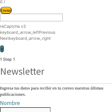
0
/
Enviar
reCaptcha v3
keyboard_arrow_left
Previous
Next
keyboard_arrow_right
×
1
Step 1
Newsletter
Ingresa tus datos para recibir en tu correo nuestras últimas
publicaciones.
Nombre