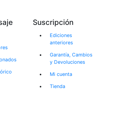
saje
Suscripción
Ediciones
anteriores
ores
Garantía, Cambios
cionados
y Devoluciones
tórico
Mi cuenta
Tienda