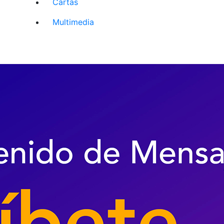
Cartas
Multimedia