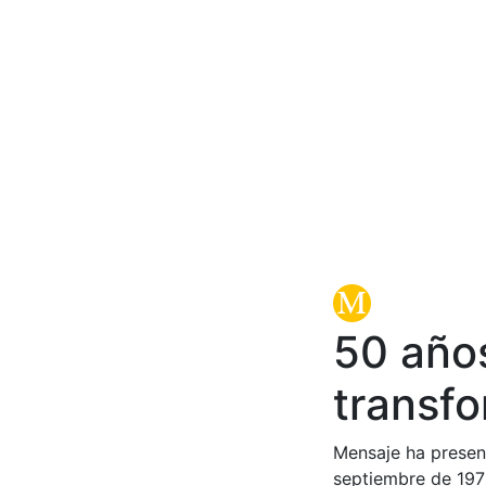
50 año
transfo
Mensaje ha present
septiembre de 1973