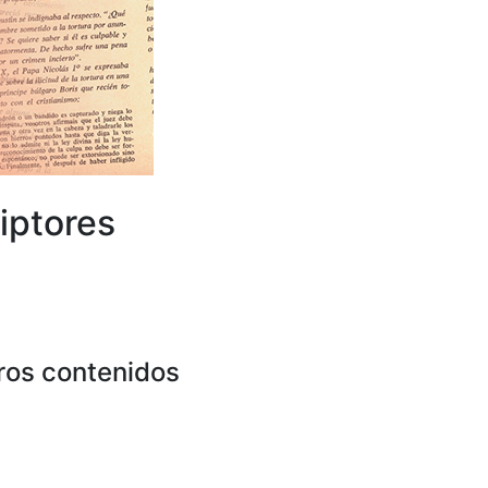
iptores
ros contenidos