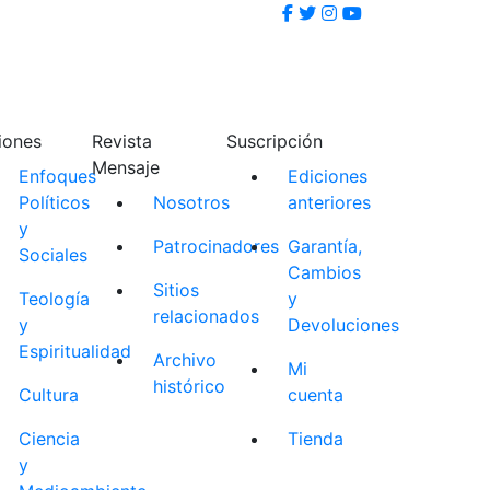
iones
Revista
Suscripción
Mensaje
Enfoques
Ediciones
Políticos
Nosotros
anteriores
y
Patrocinadores
Garantía,
Sociales
Cambios
Sitios
Teología
y
relacionados
y
Devoluciones
Espiritualidad
Archivo
Mi
histórico
Cultura
cuenta
Ciencia
Tienda
y