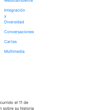
Medioambiente
Integración
y
Diversidad
Conversaciones
Cartas
Multimedia
currido el 11 de
n sobre su historia