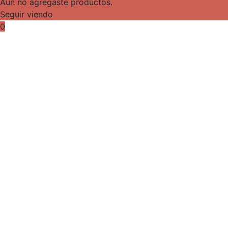
Aún no agregaste productos.
Seguir viendo
0