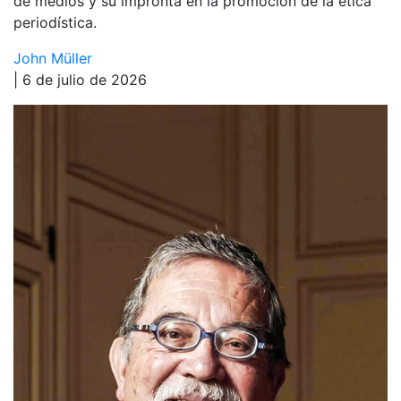
de medios y su impronta en la promoción de la ética
periodística.
John Müller
| 6 de julio de 2026