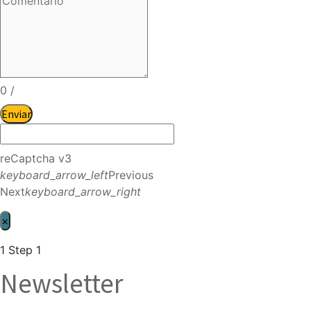
0
/
Enviar
reCaptcha v3
keyboard_arrow_left
Previous
Next
keyboard_arrow_right
×
1
Step 1
Newsletter