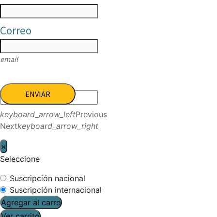
Correo
email
ENVIAR
keyboard_arrow_left
Previous
Next
keyboard_arrow_right
×
Seleccione
Suscripción nacional
Suscripción internacional
Agregar al carro
Ver carrito