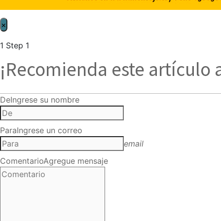
×
1
Step 1
¡Recomienda este artículo 
De
Ingrese su nombre
Para
Ingrese un correo
email
Comentario
Agregue mensaje