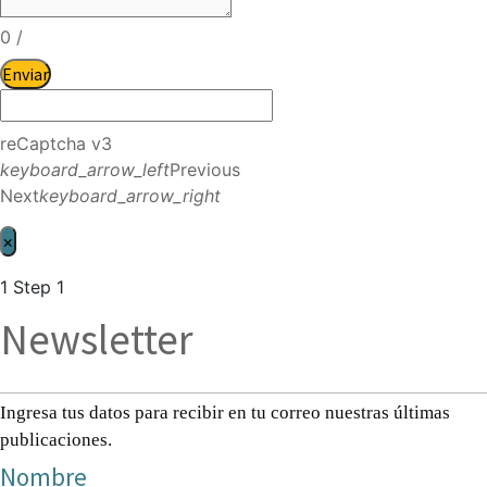
0
/
Enviar
reCaptcha v3
keyboard_arrow_left
Previous
Next
keyboard_arrow_right
×
1
Step 1
Newsletter
Ingresa tus datos para recibir en tu correo nuestras últimas
publicaciones.
Nombre