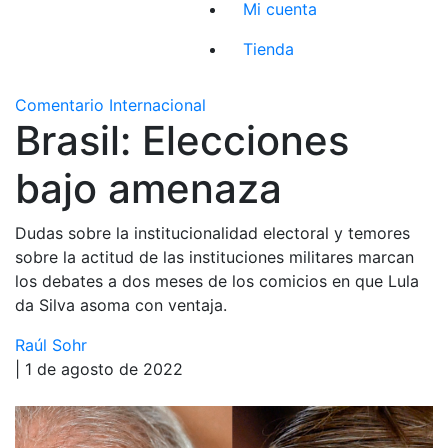
Mi cuenta
Tienda
Comentario Internacional
Brasil: Elecciones
bajo amenaza
Dudas sobre la institucionalidad electoral y temores
sobre la actitud de las instituciones militares marcan
los debates a dos meses de los comicios en que Lula
da Silva asoma con ventaja.
Raúl Sohr
| 1 de agosto de 2022