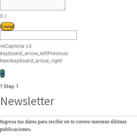
0
/
Enviar
reCaptcha v3
keyboard_arrow_left
Previous
Next
keyboard_arrow_right
×
1
Step 1
Newsletter
Ingresa tus datos para recibir en tu correo nuestras últimas
publicaciones.