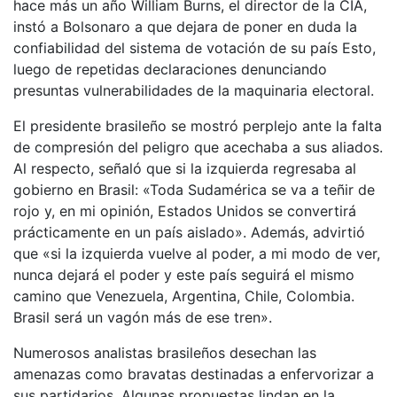
hace más un año William Burns, el director de la CIA,
instó a Bolsonaro a que dejara de poner en duda la
confiabilidad del sistema de votación de su país Esto,
luego de repetidas declaraciones denunciando
presuntas vulnerabilidades de la maquinaria electoral.
El presidente brasileño se mostró perplejo ante la falta
de compresión del peligro que acechaba a sus aliados.
Al respecto, señaló que si la izquierda regresaba al
gobierno en Brasil: «Toda Sudamérica se va a teñir de
rojo y, en mi opinión, Estados Unidos se convertirá
prácticamente en un país aislado». Además, advirtió
que «si la izquierda vuelve al poder, a mi modo de ver,
nunca dejará el poder y este país seguirá el mismo
camino que Venezuela, Argentina, Chile, Colombia.
Brasil será un vagón más de ese tren».
Numerosos analistas brasileños desechan las
amenazas como bravatas destinadas a enfervorizar a
sus partidarios. Algunas propuestas lindan en la