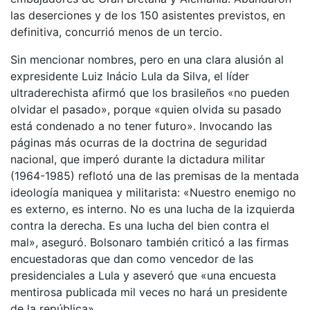
las deserciones y de los 150 asistentes previstos, en
definitiva, concurrió menos de un tercio.
Sin mencionar nombres, pero en una clara alusión al
expresidente Luiz Inácio Lula da Silva, el líder
ultraderechista afirmó que los brasileños «no pueden
olvidar el pasado», porque «quien olvida su pasado
está condenado a no tener futuro». Invocando las
páginas más ocurras de la doctrina de seguridad
nacional, que imperó durante la dictadura militar
(1964-1985) reflotó una de las premisas de la mentada
ideología maniquea y militarista: «Nuestro enemigo no
es externo, es interno. No es una lucha de la izquierda
contra la derecha. Es una lucha del bien contra el
mal», aseguró. Bolsonaro también criticó a las firmas
encuestadoras que dan como vencedor de las
presidenciales a Lula y aseveró que «una encuesta
mentirosa publicada mil veces no hará un presidente
de la república».