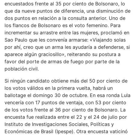
encuestados frente al 35 por ciento de Bolsonaro, lo
que da nueve puntos de diferencia, una disminución de
dos puntos en relación a la consulta anterior. Uno de
los flancos de Bolsonaro es el voto femenino. Para
incrementar su arrastre entre las mujeres, proclamó en
Sao Paulo que les convenía armarse: «Viajando solas
por ahí, creo que un arma les ayudaría a defenderse, si
aparece algún graciosillo», reiterando su postura a
favor del porte de armas de fuego por parte de la
población civil.
Si ningún candidato obtiene más del 50 por ciento de
los votos válidos en la primera vuelta, habrá un
ballotage el domingo 30 de octubre. En esa ronda Lula
vencería con 17 puntos de ventaja, con 53 por ciento
de los votos frente al 36 por ciento de Bolsonaro. La
encuesta fue realizada entre el 22 y el 24 de julio por
Instituto de Investigaciones Sociales, Políticas y
Económicas de Brasil (Ipespe). Otra encuesta vaticinó