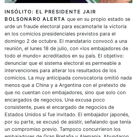
INSÓLITO: EL PRESIDENTE JAIR
BOLSONARO ALERTA
que en su propio estado se
urde un fraude electoral para escamotarle la victoria
en los comicios presidenciales previstos para el
domingo 2 de octubre. El mandatario convocó a una
reunión, el lunes 18 de julio, con «los embajadores de
todo el mundo» acreditados en su país. El objetivo:
denunciar que el sistema electoral es permeable a
intervenciones para alterar los resultados de los
comicios. La muy anticipada convocatoria omitió nada
menos que a China y a Argentina con el pretexto de
que no cuentan con embajadores, sino que solo con
encargados de negocios. Una excusa poco
consistente, pues el encargado de negocios de
Estados Unidos sí fue invitado. El embajador japonés,
por su parte, se excusó de asistir, señalando que tenía
un compromiso previo. Tampoco concurrieron los
embajadores de Gran Bretaña y Alemania. Abundaron