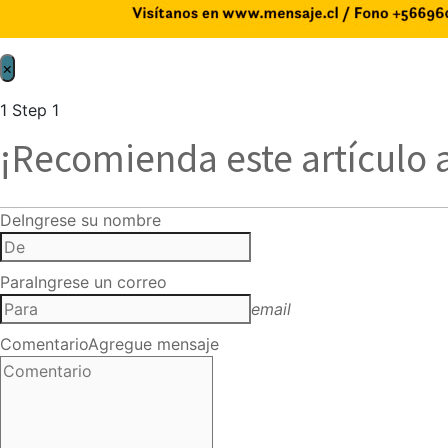
×
1
Step 1
¡Recomienda este artículo 
De
Ingrese su nombre
Para
Ingrese un correo
email
Comentario
Agregue mensaje