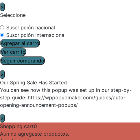
×
Seleccione
Suscripción nacional
Suscripción internacional
Agregar al carro
Ver carrito
Seguir comprando
×
Our Spring Sale Has Started
You can see how this popup was set up in our step-by-
step guide: https://wppopupmaker.com/guides/auto-
opening-announcement-popups/
×
Shopping cart
0
Aún no agregaste productos.