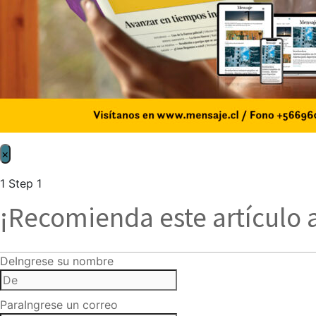
×
1
Step 1
¡Recomienda este artículo 
De
Ingrese su nombre
Para
Ingrese un correo