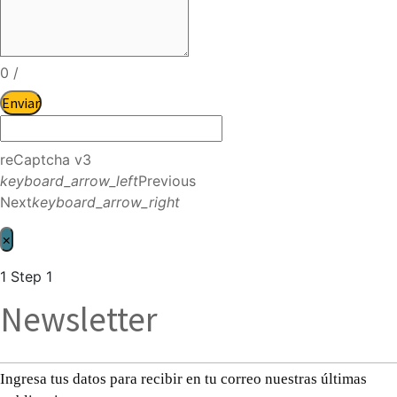
0
/
Enviar
reCaptcha v3
keyboard_arrow_left
Previous
Next
keyboard_arrow_right
×
1
Step 1
Newsletter
Ingresa tus datos para recibir en tu correo nuestras últimas