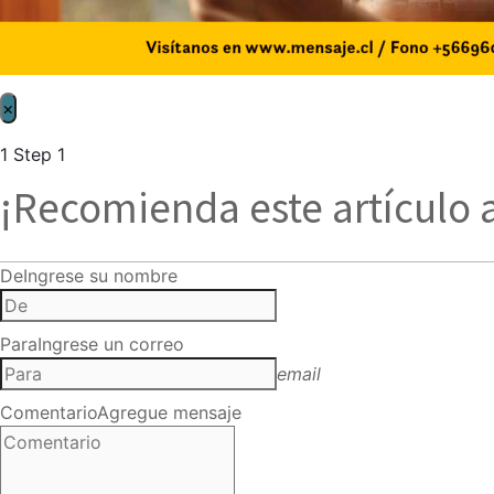
×
1
Step 1
¡Recomienda este artículo 
De
Ingrese su nombre
Para
Ingrese un correo
email
Comentario
Agregue mensaje