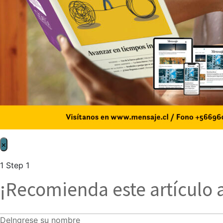
×
1
Step 1
¡Recomienda este artículo 
De
Ingrese su nombre