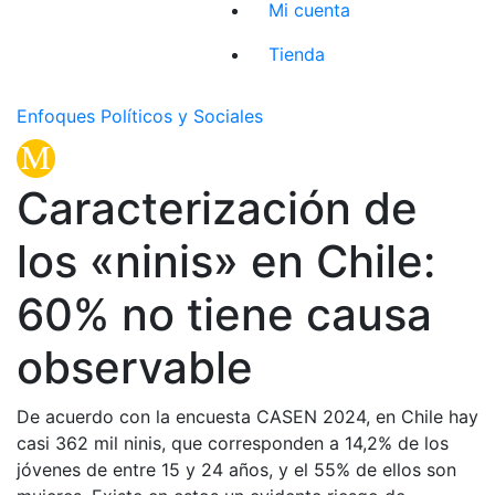
Mi cuenta
Tienda
Enfoques Políticos y Sociales
Caracterización de
los «ninis» en Chile:
60% no tiene causa
observable
De acuerdo con la encuesta CASEN 2024, en Chile hay
casi 362 mil ninis, que corresponden a 14,2% de los
jóvenes de entre 15 y 24 años, y el 55% de ellos son