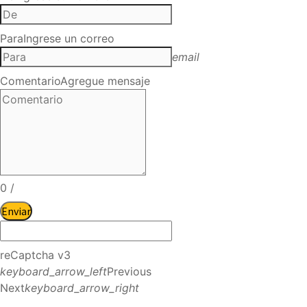
Para
Ingrese un correo
email
Comentario
Agregue mensaje
0
/
Enviar
reCaptcha v3
keyboard_arrow_left
Previous
Next
keyboard_arrow_right