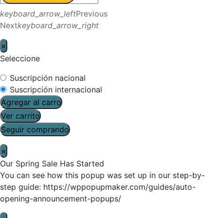
keyboard_arrow_left
Previous
Next
keyboard_arrow_right
×
Seleccione
Suscripción nacional
Suscripción internacional
Agregar al carro
Ver carrito
Seguir comprando
×
Our Spring Sale Has Started
You can see how this popup was set up in our step-by-
step guide: https://wppopupmaker.com/guides/auto-
opening-announcement-popups/