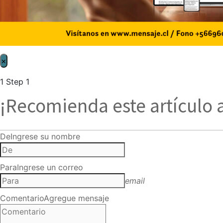
×
1
Step 1
¡Recomienda este artículo 
De
Ingrese su nombre
Para
Ingrese un correo
email
Comentario
Agregue mensaje