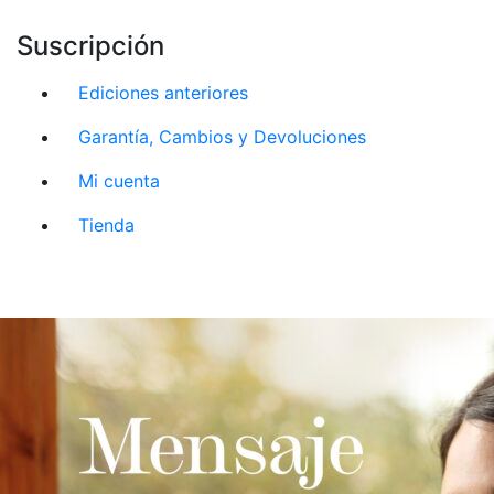
Suscripción
Ediciones anteriores
Garantía, Cambios y Devoluciones
Mi cuenta
Tienda