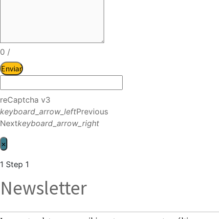
0
/
Enviar
reCaptcha v3
keyboard_arrow_left
Previous
Next
keyboard_arrow_right
×
1
Step 1
Newsletter