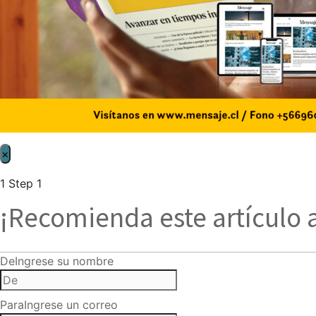
×
1
Step 1
¡Recomienda este artículo 
De
Ingrese su nombre
Para
Ingrese un correo