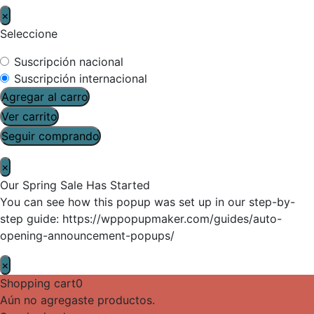
×
Seleccione
Suscripción nacional
Suscripción internacional
Agregar al carro
Ver carrito
Seguir comprando
×
Our Spring Sale Has Started
You can see how this popup was set up in our step-by-
step guide: https://wppopupmaker.com/guides/auto-
opening-announcement-popups/
×
Shopping cart
0
Aún no agregaste productos.