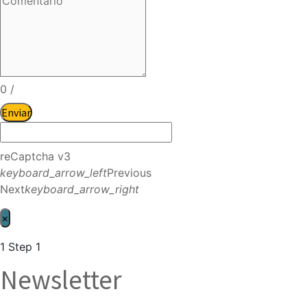
0
/
Enviar
reCaptcha v3
keyboard_arrow_left
Previous
Next
keyboard_arrow_right
×
1
Step 1
Newsletter