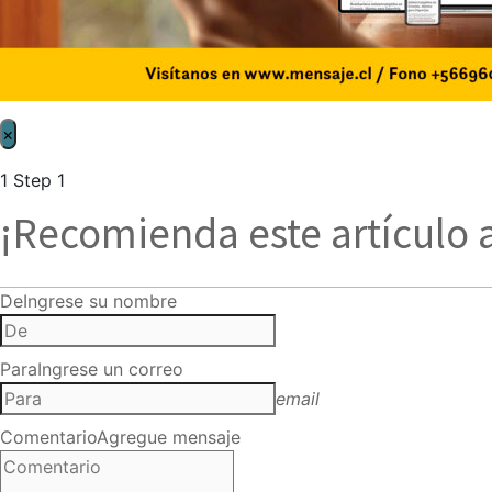
×
1
Step 1
¡Recomienda este artículo 
De
Ingrese su nombre
Para
Ingrese un correo
email
Comentario
Agregue mensaje