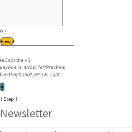
0
/
Enviar
reCaptcha v3
keyboard_arrow_left
Previous
Next
keyboard_arrow_right
×
1
Step 1
Newsletter