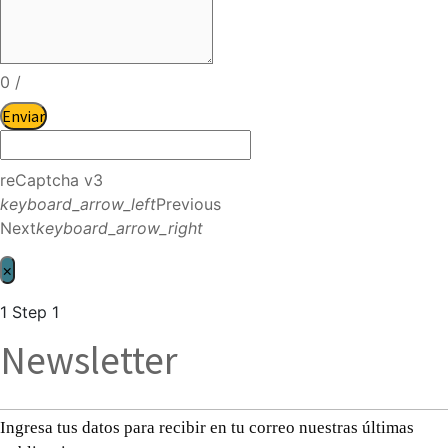
0
/
Enviar
reCaptcha v3
keyboard_arrow_left
Previous
Next
keyboard_arrow_right
×
1
Step 1
Newsletter
Ingresa tus datos para recibir en tu correo nuestras últimas