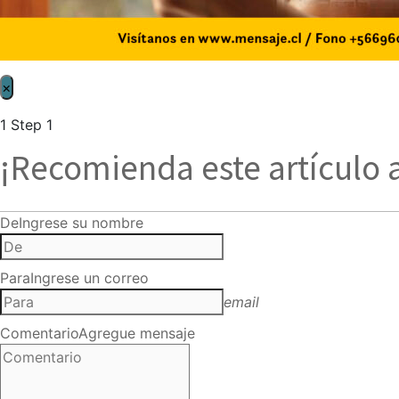
×
1
Step 1
¡Recomienda este artículo 
De
Ingrese su nombre
Para
Ingrese un correo
email
Comentario
Agregue mensaje