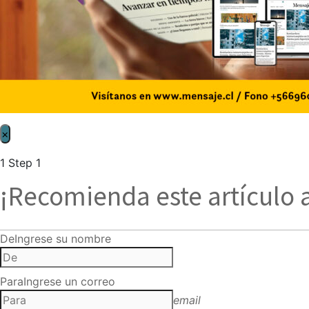
×
1
Step 1
¡Recomienda este artículo 
De
Ingrese su nombre
Para
Ingrese un correo
email