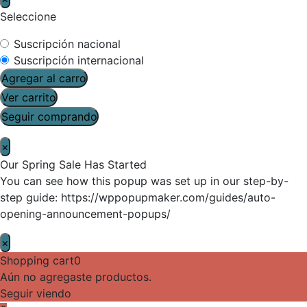
Seleccione
Suscripción nacional
Suscripción internacional
Agregar al carro
Ver carrito
Seguir comprando
×
Our Spring Sale Has Started
You can see how this popup was set up in our step-by-
step guide: https://wppopupmaker.com/guides/auto-
opening-announcement-popups/
×
Shopping cart
0
Aún no agregaste productos.
Seguir viendo