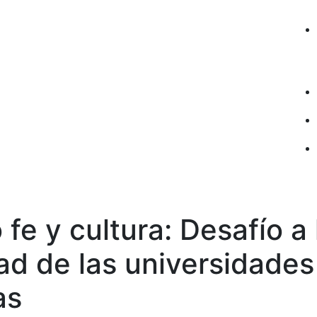
 fe y cultura: Desafío a 
ad de las universidades
as