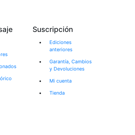
saje
Suscripción
Ediciones
anteriores
ores
Garantía, Cambios
cionados
y Devoluciones
tórico
Mi cuenta
Tienda