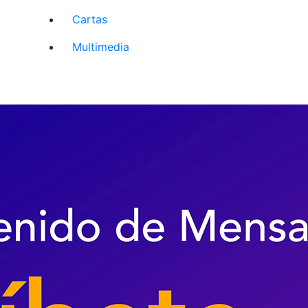
Cartas
Multimedia