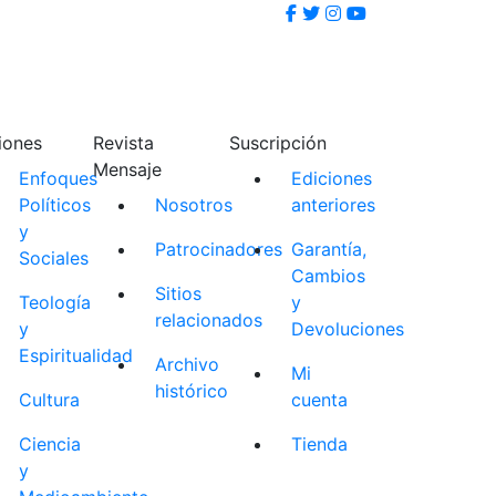
iones
Revista
Suscripción
Mensaje
Enfoques
Ediciones
Políticos
Nosotros
anteriores
y
Patrocinadores
Garantía,
Sociales
Cambios
Sitios
Teología
y
relacionados
y
Devoluciones
Espiritualidad
Archivo
Mi
histórico
Cultura
cuenta
Ciencia
Tienda
y