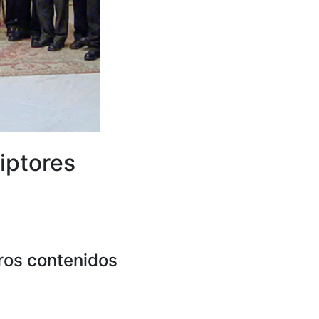
iptores
ros contenidos