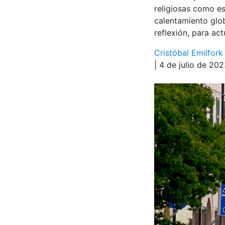
religiosas como es
calentamiento glob
reflexión, para ac
Cristóbal Emilfork 
| 4 de julio de 20