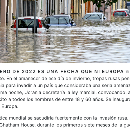
RERO DE 2022 ES UNA FECHA QUE NI EUROPA
ni
te. En el amanecer de ese día de invierno, tropas rusas pen
ia para invadir a un país que consideraba una seria amena
ma noche, Ucrania decretaría la ley marcial, convocando, 
ército a todos los hombres de entre 18 y 60 años. Se inaugu
n Europa.
tica mundial se sacudiría fuertemente con la invasión rusa
o Chatham House, durante los primeros siete meses de la gue