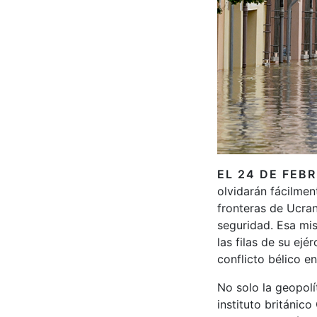
EL 24 DE FEB
olvidarán fácilmen
fronteras de Ucran
seguridad. Esa mis
las filas de su ej
conflicto bélico e
No solo la geopolí
instituto británic