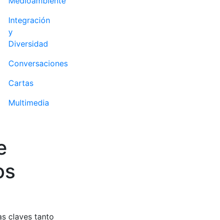
Medioambiente
Integración
y
Diversidad
Conversaciones
Cartas
Multimedia
e
os
as claves tanto