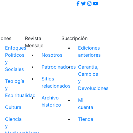
iones
Revista
Suscripción
Mensaje
Enfoques
Ediciones
Políticos
Nosotros
anteriores
y
Patrocinadores
Garantía,
Sociales
Cambios
Sitios
Teología
y
relacionados
y
Devoluciones
Espiritualidad
Archivo
Mi
histórico
Cultura
cuenta
Ciencia
Tienda
y