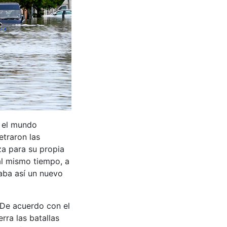
 el mundo
etraron las
za para su propia
al mismo tiempo, a
raba así un nuevo
. De acuerdo con el
rra las batallas