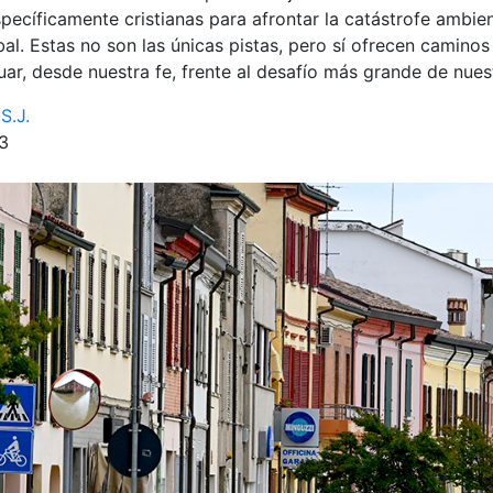
pecíficamente cristianas para afrontar la catástrofe ambien
al. Estas no son las únicas pistas, pero sí ofrecen caminos
tuar, desde nuestra fe, frente al desafío más grande de nues
S.J.
23