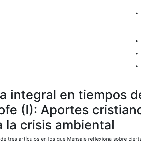
a integral en tiempos d
ofe (I): Aportes cristian
a la crisis ambiental
 de tres artículos en los que Mensaje reflexiona sobre ciert