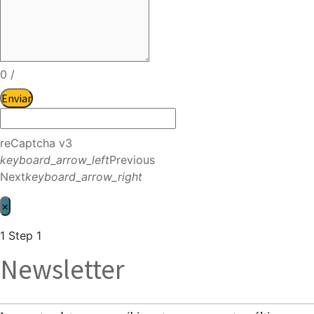
0
/
Enviar
reCaptcha v3
keyboard_arrow_left
Previous
Next
keyboard_arrow_right
×
1
Step 1
Newsletter