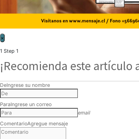
×
1
Step 1
¡Recomienda este artículo 
De
Ingrese su nombre
Para
Ingrese un correo
email
Comentario
Agregue mensaje