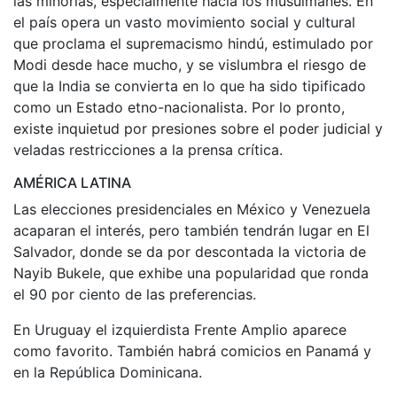
las minorías, especialmente hacia los musulmanes. En
el país opera un vasto movimiento social y cultural
que proclama el supremacismo hindú, estimulado por
Modi desde hace mucho, y se vislumbra el riesgo de
que la India se convierta en lo que ha sido tipificado
como un Estado etno-nacionalista. Por lo pronto,
existe inquietud por presiones sobre el poder judicial y
veladas restricciones a la prensa crítica.
AMÉRICA LATINA
Las elecciones presidenciales en México y Venezuela
acaparan el interés, pero también tendrán lugar en El
Salvador, donde se da por descontada la victoria de
Nayib Bukele, que exhibe una popularidad que ronda
el 90 por ciento de las preferencias.
En Uruguay el izquierdista Frente Amplio aparece
como favorito. También habrá comicios en Panamá y
en la República Dominicana.