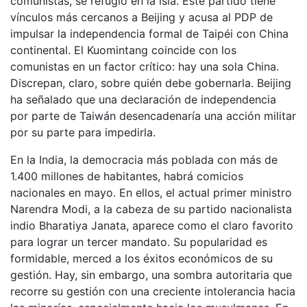
comunistas, se refugió en la isla. Este partido tiene
vínculos más cercanos a Beijing y acusa al PDP de
impulsar la independencia formal de Taipéi con China
continental. El Kuomintang coincide con los
comunistas en un factor crítico: hay una sola China.
Discrepan, claro, sobre quién debe gobernarla. Beijing
ha señalado que una declaración de independencia
por parte de Taiwán desencadenaría una acción militar
por su parte para impedirla.
En la India, la democracia más poblada con más de
1.400 millones de habitantes, habrá comicios
nacionales en mayo. En ellos, el actual primer ministro
Narendra Modi, a la cabeza de su partido nacionalista
indio Bharatiya Janata, aparece como el claro favorito
para lograr un tercer mandato. Su popularidad es
formidable, merced a los éxitos económicos de su
gestión. Hay, sin embargo, una sombra autoritaria que
recorre su gestión con una creciente intolerancia hacia