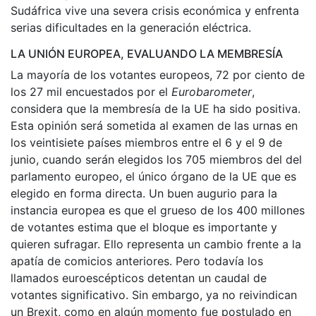
Sudáfrica vive una severa crisis económica y enfrenta
serias dificultades en la generación eléctrica.
LA UNIÓN EUROPEA, EVALUANDO LA MEMBRESÍA
La mayoría de los votantes europeos, 72 por ciento de
los 27 mil encuestados por el
Eurobarometer
,
considera que la membresía de la UE ha sido positiva.
Esta opinión será sometida al examen de las urnas en
los veintisiete países miembros entre el 6 y el 9 de
junio, cuando serán elegidos los 705 miembros del del
parlamento europeo, el único órgano de la UE que es
elegido en forma directa. Un buen augurio para la
instancia europea es que el grueso de los 400 millones
de votantes estima que el bloque es importante y
quieren sufragar. Ello representa un cambio frente a la
apatía de comicios anteriores. Pero todavía los
llamados euroescépticos detentan un caudal de
votantes significativo. Sin embargo, ya no reivindican
un Brexit, como en algún momento fue postulado en