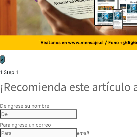
×
1
Step 1
¡Recomienda este artículo 
De
Ingrese su nombre
Para
Ingrese un correo
email