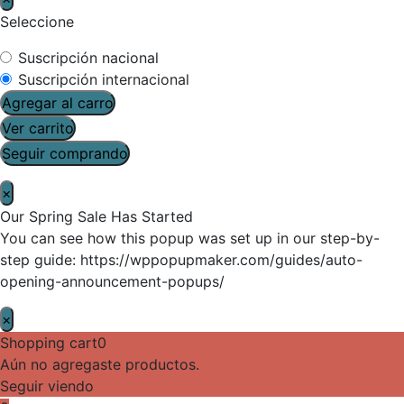
Seleccione
Suscripción nacional
Suscripción internacional
Agregar al carro
Ver carrito
Seguir comprando
×
Our Spring Sale Has Started
You can see how this popup was set up in our step-by-
step guide: https://wppopupmaker.com/guides/auto-
opening-announcement-popups/
×
Shopping cart
0
Aún no agregaste productos.
Seguir viendo