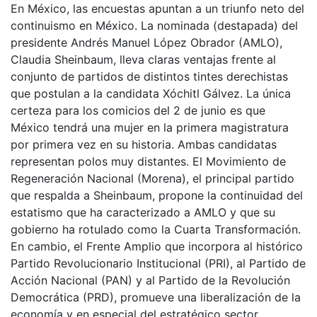
En México, las encuestas apuntan a un triunfo neto del
continuismo en México. La nominada (destapada) del
presidente Andrés Manuel López Obrador (AMLO),
Claudia Sheinbaum, lleva claras ventajas frente al
conjunto de partidos de distintos tintes derechistas
que postulan a la candidata Xóchitl Gálvez. La única
certeza para los comicios del 2 de junio es que
México tendrá una mujer en la primera magistratura
por primera vez en su historia. Ambas candidatas
representan polos muy distantes. El Movimiento de
Regeneración Nacional (Morena), el principal partido
que respalda a Sheinbaum, propone la continuidad del
estatismo que ha caracterizado a AMLO y que su
gobierno ha rotulado como la Cuarta Transformación.
En cambio, el Frente Amplio que incorpora al histórico
Partido Revolucionario Institucional (PRI), al Partido de
Acción Nacional (PAN) y al Partido de la Revolución
Democrática (PRD), promueve una liberalización de la
economía y en especial del estratégico sector