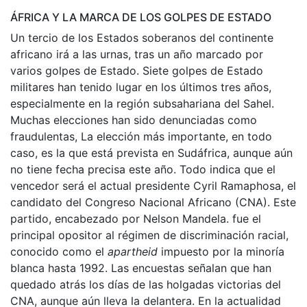
ÁFRICA Y LA MARCA DE LOS GOLPES DE ESTADO
Un tercio de los Estados soberanos del continente
africano irá a las urnas, tras un año marcado por
varios golpes de Estado. Siete golpes de Estado
militares han tenido lugar en los últimos tres años,
especialmente en la región subsahariana del Sahel.
Muchas elecciones han sido denunciadas como
fraudulentas, La elección más importante, en todo
caso, es la que está prevista en Sudáfrica, aunque aún
no tiene fecha precisa este año. Todo indica que el
vencedor será el actual presidente Cyril Ramaphosa, el
candidato del Congreso Nacional Africano (CNA). Este
partido, encabezado por Nelson Mandela. fue el
principal opositor al régimen de discriminación racial,
conocido como el
apartheid
impuesto por la minoría
blanca hasta 1992. Las encuestas señalan que han
quedado atrás los días de las holgadas victorias del
CNA, aunque aún lleva la delantera. En la actualidad