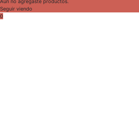
Aún no agregaste productos.
Seguir viendo
0