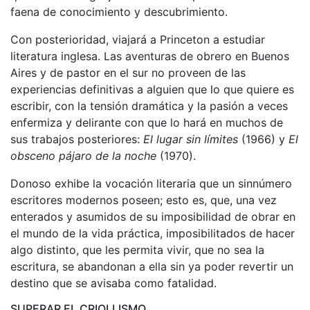
faena de conocimiento y descubrimiento.
Con posterioridad, viajará a Princeton a estudiar
literatura inglesa. Las aventuras de obrero en Buenos
Aires y de pastor en el sur no proveen de las
experiencias definitivas a alguien que lo que quiere es
escribir, con la tensión dramática y la pasión a veces
enfermiza y delirante con que lo hará en muchos de
sus trabajos posteriores:
El lugar sin límites
(1966) y
El
obsceno pájaro de la noche
(1970).
Donoso exhibe la vocación literaria que un sinnúmero
escritores modernos poseen; esto es, que, una vez
enterados y asumidos de su imposibilidad de obrar en
el mundo de la vida práctica, imposibilitados de hacer
algo distinto, que les permita vivir, que no sea la
escritura, se abandonan a ella sin ya poder revertir un
destino que se avisaba como fatalidad.
SUPERAR EL CRIOLLISMO