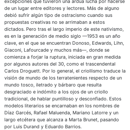
excepciones que tuvieron una ardua lucha por hacerse
de un lugar entre editores y lectores. Más de alguno
debió sufrir algún tipo de ostracismo cuando sus
propuestas creativas no se arrimaban a estos
dictados. Pero tras el largo imperio de este nativismo,
es en la generación de medio siglo —1953 es un año
clave, en el que se encuentran Donoso, Edwards, Lihn,
Giaconi, Lafourcade y muchos más—, donde se
comienza a forjar la ruptura, iniciada en gran medida
por algunos autores del 30, como el trascendental
Carlos Droguett. Por lo general, el criollismo traduce la
visión de mundo de los terratenientes respecto de un
mundo tosco, iletrado y bárbaro que resulta
desgraciado e indómito a los ojos de un criollo
tradicional, de hablar puntilloso y desconfiado. Estos
modelos literarios se encarnaban en los nombres de
Díaz Garcés, Rafael Maluenda, Mariano Latorre y un
largo etcétera que alcanza a Marta Brunet, pasando
por Luis Durand y Eduardo Barrios.