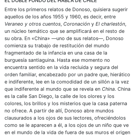
EL DOBLE FONDO DEL HABLA DE CHILE
Entre los primeros relatos de Donoso, quisiera sugerir
aquellos de los años 1955 y 1960, es decir, entre
Veraneo y otros cuentos
,
Coronación
y
El charlestón
,
un núcleo temático que se amplificará en el resto de
su obra. En «China» —uno de sus relatos—, Donoso
comienza su trabajo de restitución del mundo
fragmentado de la infancia en una casa de la
burguesía santiaguina. Hasta ese momento no
encuentra sentido en la vida recluida y segura del
orden familiar, encabezado por un padre que, hierático
e indiferente, lee en la comodidad de un sillón a la vez
que indiferente al mundo que se revela en
China
. China
es la calle San Diego, la calle de los olores y los
colores, los brillos y los misterios que la casa paterna
no ofrece. A partir de allí, Donoso abre mundos
clausurados a los ojos de sus lectores, ofreciéndolos
como se le aparecen a él, a los ojos de un niño que ve
en el mundo de la vida de fuera de sus muros el origen