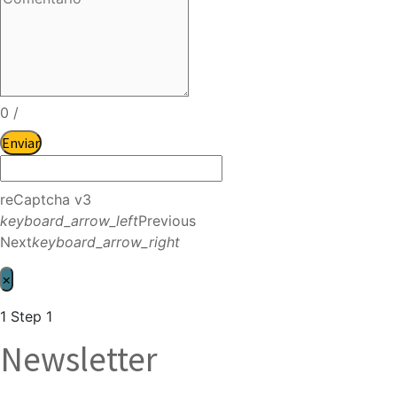
0
/
Enviar
reCaptcha v3
keyboard_arrow_left
Previous
Next
keyboard_arrow_right
×
1
Step 1
Newsletter