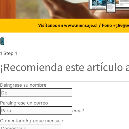
×
1
Step 1
¡Recomienda este artículo 
De
Ingrese su nombre
Para
Ingrese un correo
email
Comentario
Agregue mensaje