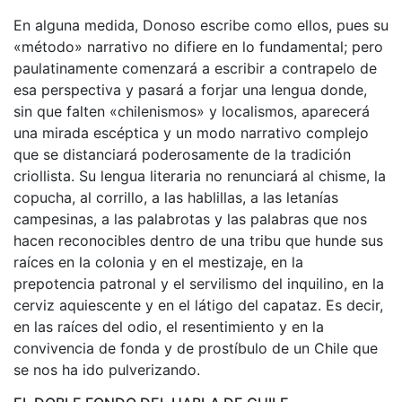
En alguna medida, Donoso escribe como ellos, pues su
«método» narrativo no difiere en lo fundamental; pero
paulatinamente comenzará a escribir a contrapelo de
esa perspectiva y pasará a forjar una lengua donde,
sin que falten «chilenismos» y localismos, aparecerá
una mirada escéptica y un modo narrativo complejo
que se distanciará poderosamente de la tradición
criollista. Su lengua literaria no renunciará al chisme, la
copucha, al corrillo, a las hablillas, a las letanías
campesinas, a las palabrotas y las palabras que nos
hacen reconocibles dentro de una tribu que hunde sus
raíces en la colonia y en el mestizaje, en la
prepotencia patronal y el servilismo del inquilino, en la
cerviz aquiescente y en el látigo del capataz. Es decir,
en las raíces del odio, el resentimiento y en la
convivencia de fonda y de prostíbulo de un Chile que
se nos ha ido pulverizando.