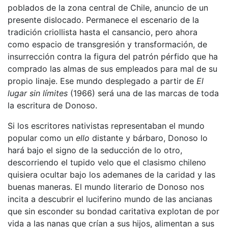
poblados de la zona central de Chile, anuncio de un
presente dislocado. Permanece el escenario de la
tradición criollista hasta el cansancio, pero ahora
como espacio de transgresión y transformación, de
insurrección contra la figura del patrón pérfido que ha
comprado las almas de sus empleados para mal de su
propio linaje. Ese mundo desplegado a partir de
El
lugar sin límites
(1966) será una de las marcas de toda
la escritura de Donoso.
Si los escritores nativistas representaban el mundo
popular como un
ello
distante y bárbaro, Donoso lo
hará bajo el signo de la seducción de lo otro,
descorriendo el tupido velo que el clasismo chileno
quisiera ocultar bajo los ademanes de la caridad y las
buenas maneras. El mundo literario de Donoso nos
incita a descubrir el luciferino mundo de las ancianas
que sin esconder su bondad caritativa explotan de por
vida a las nanas que crían a sus hijos, alimentan a sus