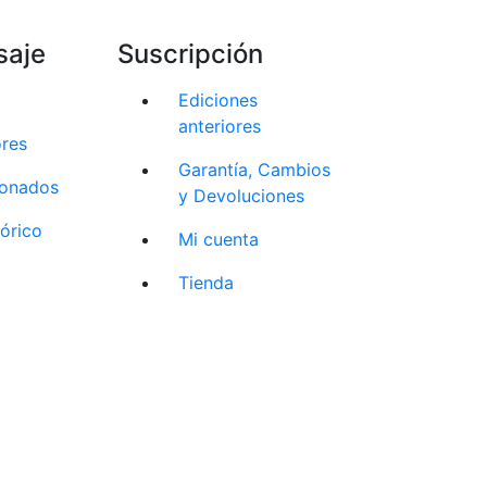
saje
Suscripción
Ediciones
anteriores
ores
Garantía, Cambios
cionados
y Devoluciones
tórico
Mi cuenta
Tienda