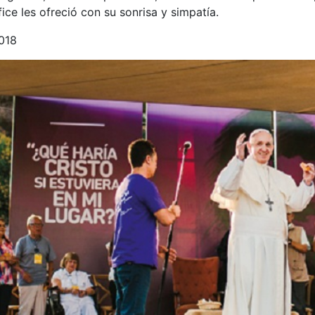
fice les ofreció con su sonrisa y simpatía.
2018