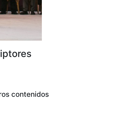
iptores
ros contenidos