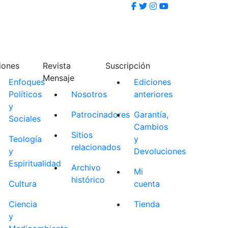
iones
Revista
Suscripción
Mensaje
Enfoques
Ediciones
Políticos
Nosotros
anteriores
y
Patrocinadores
Garantía,
Sociales
Cambios
Sitios
Teología
y
relacionados
y
Devoluciones
Espiritualidad
Archivo
Mi
histórico
Cultura
cuenta
Ciencia
Tienda
y