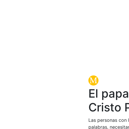
El papa
Cristo 
Las personas con l
palabras, necesita