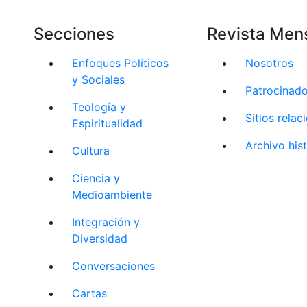
Secciones
Revista Men
Enfoques Políticos
Nosotros
y Sociales
Patrocinad
Teología y
Sitios rela
Espiritualidad
Archivo his
Cultura
Ciencia y
Medioambiente
Integración y
Diversidad
Conversaciones
Cartas