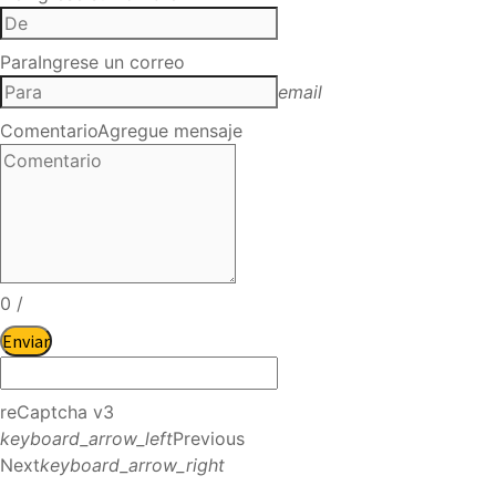
Para
Ingrese un correo
email
Comentario
Agregue mensaje
0
/
Enviar
reCaptcha v3
keyboard_arrow_left
Previous
Next
keyboard_arrow_right