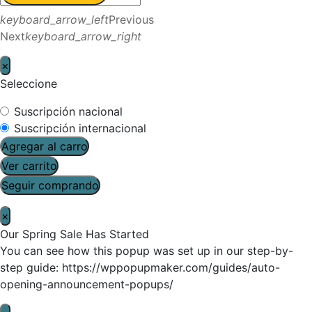
keyboard_arrow_left
Previous
Next
keyboard_arrow_right
×
Seleccione
Suscripción nacional
Suscripción internacional
Agregar al carro
Ver carrito
Seguir comprando
×
Our Spring Sale Has Started
You can see how this popup was set up in our step-by-
step guide: https://wppopupmaker.com/guides/auto-
opening-announcement-popups/