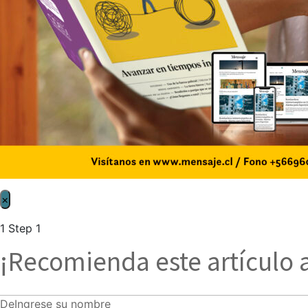
×
1
Step 1
¡Recomienda este artículo 
De
Ingrese su nombre