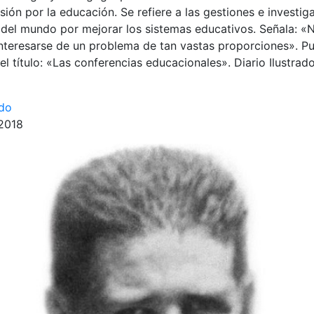
ión por la educación. Se refiere a las gestiones e investig
 del mundo por mejorar los sistemas educativos. Señala: «
nteresarse de un problema de tan vastas proporciones». P
l título: «Las conferencias educacionales». Diario Ilustrado
ado
 2018