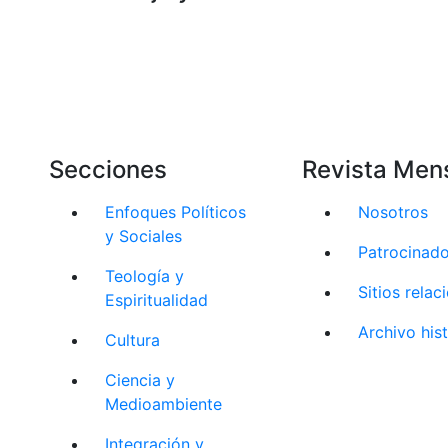
Secciones
Revista Men
Enfoques Políticos
Nosotros
y Sociales
Patrocinad
Teología y
Sitios rela
Espiritualidad
Archivo his
Cultura
Ciencia y
Medioambiente
Integración y