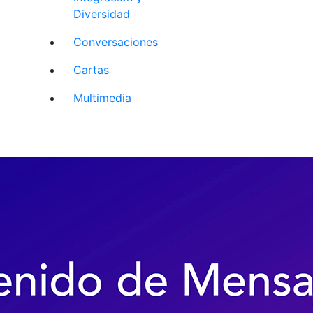
Diversidad
Conversaciones
Cartas
Multimedia