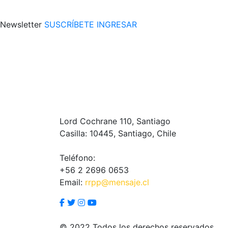
Newsletter
SUSCRÍBETE
INGRESAR
Lord Cochrane 110, Santiago
Casilla: 10445, Santiago, Chile
Teléfono:
+56 2 2696 0653
Email:
rrpp@mensaje.cl
© 2022 Todos los derechos reservados