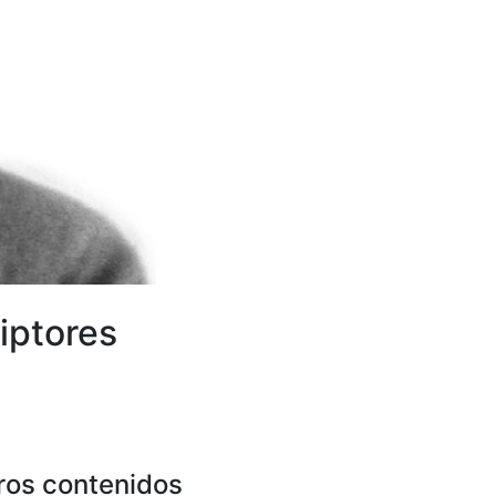
iptores
ros contenidos