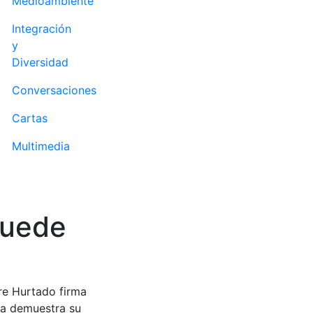
Medioambiente
Integración
y
Diversidad
Conversaciones
Cartas
Multimedia
puede
dre Hurtado firma
la demuestra su