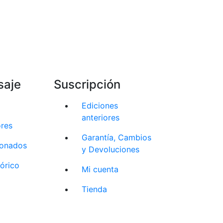
saje
Suscripción
Ediciones
anteriores
ores
Garantía, Cambios
cionados
y Devoluciones
tórico
Mi cuenta
Tienda