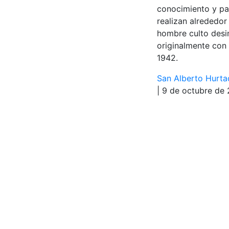
conocimiento y pas
realizan alrededor
hombre culto desi
originalmente con e
1942.
San Alberto Hurt
| 9 de octubre de