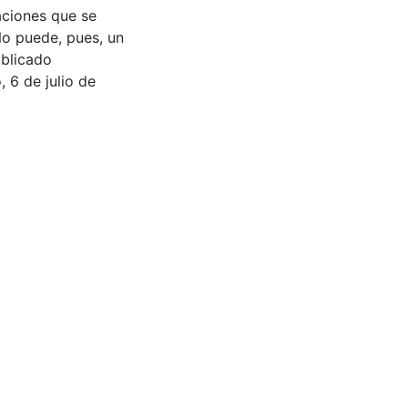
aciones que se
No puede, pues, un
ublicado
, 6 de julio de