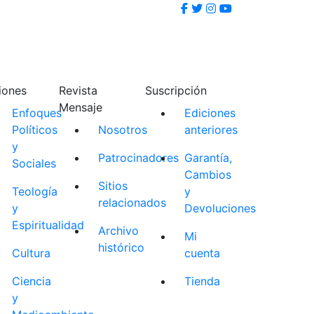
iones
Revista
Suscripción
Mensaje
Enfoques
Ediciones
Políticos
Nosotros
anteriores
y
Patrocinadores
Garantía,
Sociales
Cambios
Sitios
Teología
y
relacionados
y
Devoluciones
Espiritualidad
Archivo
Mi
histórico
Cultura
cuenta
Ciencia
Tienda
y