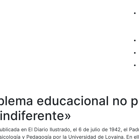
oblema educacional no 
indiferente»
blicada en El Diario Ilustrado, el 6 de julio de 1942, el Pa
icología y Pedagogía por la Universidad de Lovaina. En el