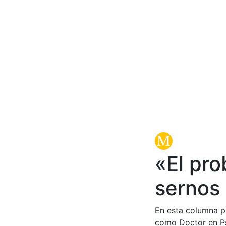
«El pr
sernos 
En esta columna pu
como Doctor en Ps