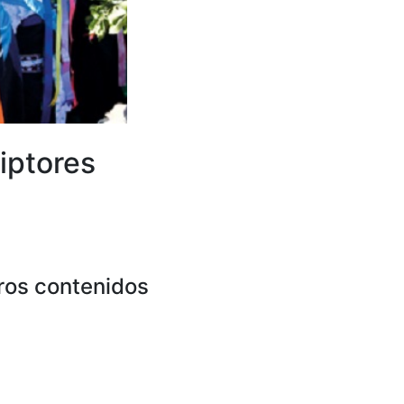
iptores
ros contenidos