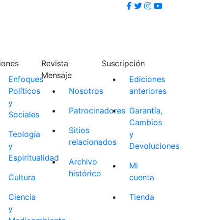
iones
Revista
Suscripción
Mensaje
Enfoques
Ediciones
Políticos
Nosotros
anteriores
y
Patrocinadores
Garantía,
Sociales
Cambios
Sitios
Teología
y
relacionados
y
Devoluciones
Espiritualidad
Archivo
Mi
histórico
Cultura
cuenta
Ciencia
Tienda
y