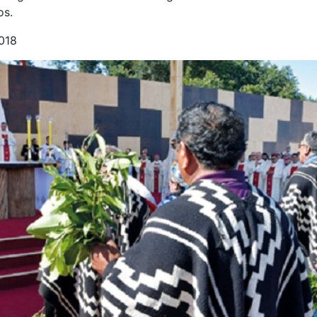
os.
2018