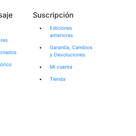
saje
Suscripción
Ediciones
anteriores
ores
Garantía, Cambios
cionados
y Devoluciones
tórico
Mi cuenta
Tienda