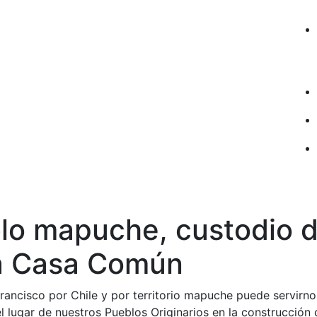
blo mapuche, custodio 
a Casa Común
rancisco por Chile y por territorio mapuche puede servirn
el lugar de nuestros Pueblos Originarios en la construcción 