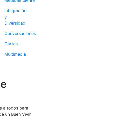
Medioambiente
Integración
y
Diversidad
Conversaciones
Cartas
Multimedia
de
os a todos para
de un Buen Vivir