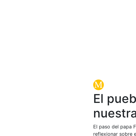
El pue
nuestr
El paso del papa F
reflexionar sobre 