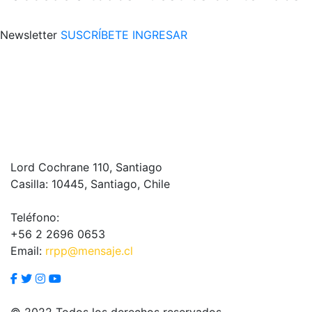
Newsletter
SUSCRÍBETE
INGRESAR
Lord Cochrane 110, Santiago
Casilla: 10445, Santiago, Chile
Teléfono:
+56 2 2696 0653
Email:
rrpp@mensaje.cl
© 2022 Todos los derechos reservados