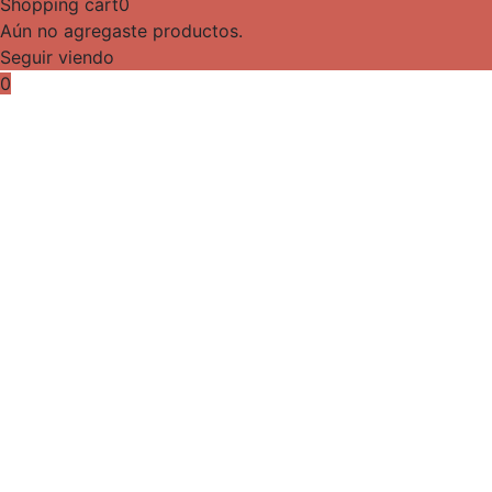
Shopping cart
0
Aún no agregaste productos.
Seguir viendo
0