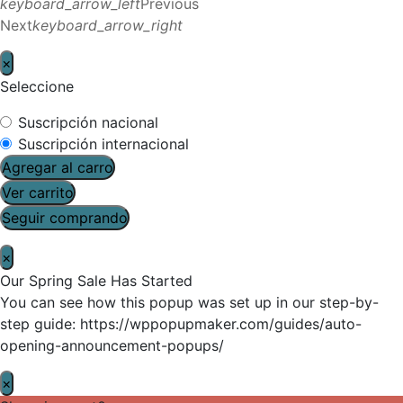
keyboard_arrow_left
Previous
Next
keyboard_arrow_right
×
Seleccione
Suscripción nacional
Suscripción internacional
Agregar al carro
Ver carrito
Seguir comprando
×
Our Spring Sale Has Started
You can see how this popup was set up in our step-by-
step guide: https://wppopupmaker.com/guides/auto-
opening-announcement-popups/
×