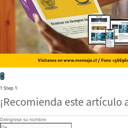
×
1
Step 1
¡Recomienda este artículo 
De
Ingrese su nombre