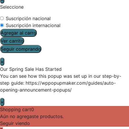
Seleccione
Suscripción nacional
Suscripción internacional
Agregar al carro
Ver carrito
Seguir comprando
×
Our Spring Sale Has Started
You can see how this popup was set up in our step-by-
step guide: https://wppopupmaker.com/guides/auto-
opening-announcement-popups/
×
Shopping cart
0
Aún no agregaste productos.
Seguir viendo