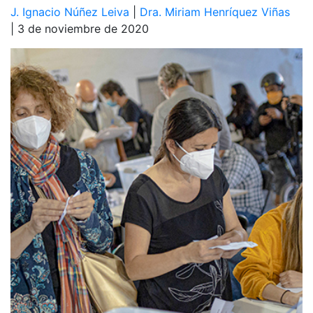
J. Ignacio Núñez Leiva
|
Dra. Miriam Henríquez Viñas
| 3 de noviembre de 2020