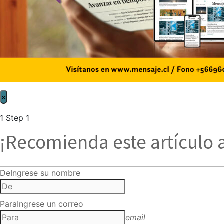
×
1
Step 1
¡Recomienda este artículo 
De
Ingrese su nombre
Para
Ingrese un correo
email