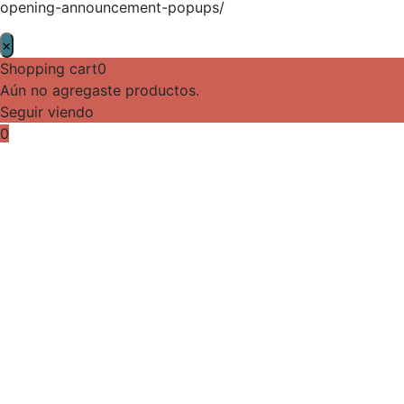
opening-announcement-popups/
×
Shopping cart
0
Aún no agregaste productos.
Seguir viendo
0