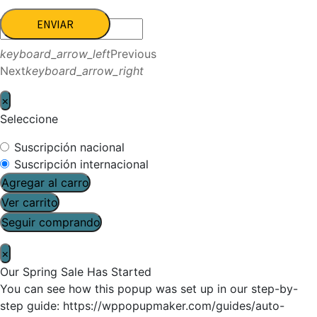
ENVIAR
keyboard_arrow_left
Previous
Next
keyboard_arrow_right
×
Seleccione
Suscripción nacional
Suscripción internacional
Agregar al carro
Ver carrito
Seguir comprando
×
Our Spring Sale Has Started
You can see how this popup was set up in our step-by-
step guide: https://wppopupmaker.com/guides/auto-