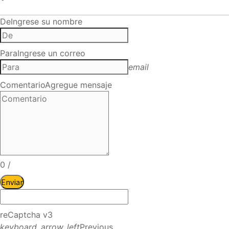
De
Ingrese su nombre
Para
Ingrese un correo
email
Comentario
Agregue mensaje
0
/
Enviar
reCaptcha v3
keyboard_arrow_left
Previous