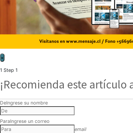
×
1
Step 1
¡Recomienda este artículo 
De
Ingrese su nombre
Para
Ingrese un correo
email