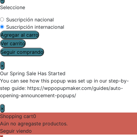
Seleccione
Suscripción nacional
Suscripción internacional
Agregar al carro
Ver carrito
Seguir comprando
×
Our Spring Sale Has Started
You can see how this popup was set up in our step-by-
step guide: https://wppopupmaker.com/guides/auto-
opening-announcement-popups/
×
Shopping cart
0
Aún no agregaste productos.
Seguir viendo