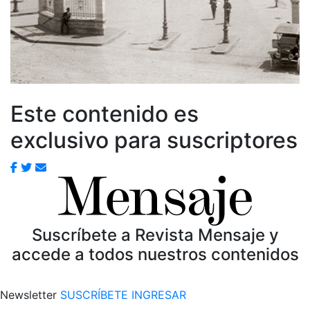
Este contenido es
exclusivo para suscriptores
Suscríbete a Revista Mensaje y
accede a todos nuestros contenidos
Newsletter
SUSCRÍBETE
INGRESAR