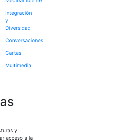
Medioambiente
Integración
y
Diversidad
Conversaciones
Cartas
Multimedia
las
cturas y
ar acceso a la