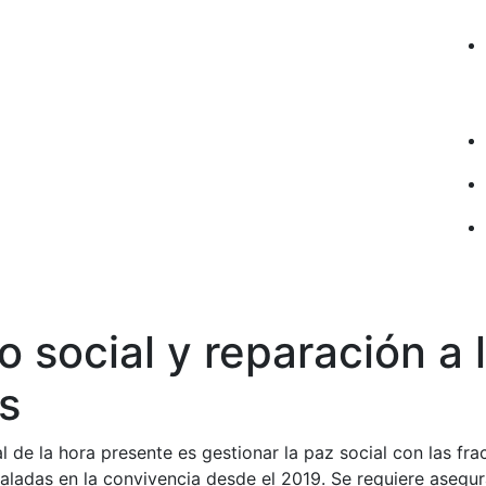
do social y reparación a 
s
l de la hora presente es gestionar la paz social con las fra
aladas en la convivencia desde el 2019. Se requiere asegur