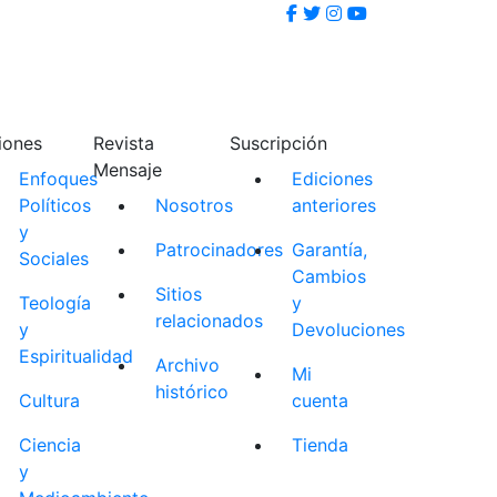
iones
Revista
Suscripción
Mensaje
Enfoques
Ediciones
Políticos
Nosotros
anteriores
y
Patrocinadores
Garantía,
Sociales
Cambios
Sitios
Teología
y
relacionados
y
Devoluciones
Espiritualidad
Archivo
Mi
histórico
Cultura
cuenta
Ciencia
Tienda
y