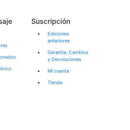
saje
Suscripción
Ediciones
anteriores
ores
Garantía, Cambios
cionados
y Devoluciones
tórico
Mi cuenta
Tienda