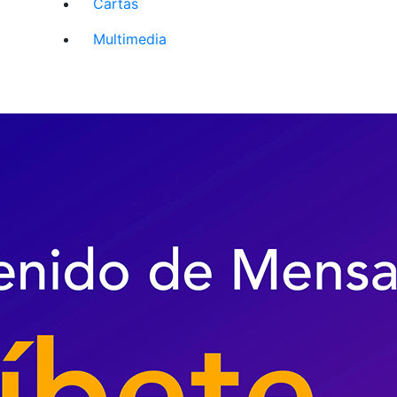
Cartas
Multimedia