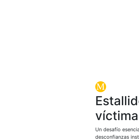
Estalli
víctima
Un desafío esencia
desconfianzas inst