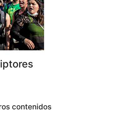
iptores
ros contenidos