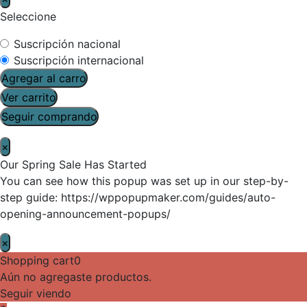
Seleccione
Suscripción nacional
Suscripción internacional
Agregar al carro
Ver carrito
Seguir comprando
×
Our Spring Sale Has Started
You can see how this popup was set up in our step-by-
step guide: https://wppopupmaker.com/guides/auto-
opening-announcement-popups/
×
Shopping cart
0
Aún no agregaste productos.
Seguir viendo