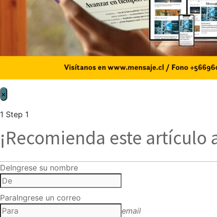
×
1
Step 1
¡Recomienda este artículo 
De
Ingrese su nombre
Para
Ingrese un correo
email