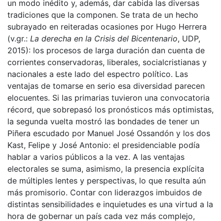
un modo inédito y, además, dar cabida las diversas
tradiciones que la componen. Se trata de un hecho
subrayado en reiteradas ocasiones por Hugo Herrera
(v.gr.:
La derecha en la Crisis del Bicentenario
, UDP,
2015): los procesos de larga duración dan cuenta de
corrientes conservadoras, liberales, socialcristianas y
nacionales a este lado del espectro político. Las
ventajas de tomarse en serio esa diversidad parecen
elocuentes. Si las primarias tuvieron una convocatoria
récord, que sobrepasó los pronósticos más optimistas,
la segunda vuelta mostró las bondades de tener un
Piñera escudado por Manuel José Ossandón y los dos
Kast, Felipe y José Antonio: el presidenciable podía
hablar a varios públicos a la vez. A las ventajas
electorales se suma, asimismo, la presencia explícita
de múltiples lentes y perspectivas, lo que resulta aún
más promisorio. Contar con liderazgos imbuidos de
distintas sensibilidades e inquietudes es una virtud a la
hora de gobernar un país cada vez más complejo,