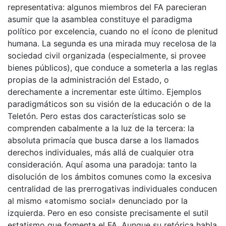
representativa: algunos miembros del FA parecieran
asumir que la asamblea constituye el paradigma
político por excelencia, cuando no el ícono de plenitud
humana. La segunda es una mirada muy recelosa de la
sociedad civil organizada (especialmente, si provee
bienes públicos), que conduce a someterla a las reglas
propias de la administración del Estado, o
derechamente a incrementar este último. Ejemplos
paradigmáticos son su visión de la educación o de la
Teletón. Pero estas dos características solo se
comprenden cabalmente a la luz de la tercera: la
absoluta primacía que busca darse a los llamados
derechos individuales, más allá de cualquier otra
consideración. Aquí asoma una paradoja: tanto la
disolución de los ámbitos comunes como la excesiva
centralidad de las prerrogativas individuales conducen
al mismo «atomismo social» denunciado por la
izquierda. Pero en eso consiste precisamente el sutil
estatismo que fomenta el FA. Aunque su retórica habla