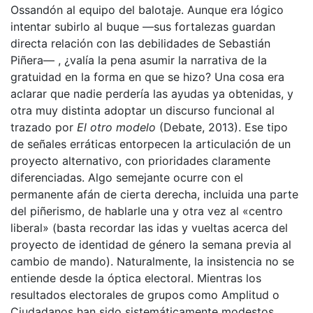
Ossandón al equipo del balotaje. Aunque era lógico
intentar subirlo al buque —sus fortalezas guardan
directa relación con las debilidades de Sebastián
Piñera— , ¿valía la pena asumir la narrativa de la
gratuidad en la forma en que se hizo? Una cosa era
aclarar que nadie perdería las ayudas ya obtenidas, y
otra muy distinta adoptar un discurso funcional al
trazado por
El otro modelo
(Debate, 2013). Ese tipo
de señales erráticas entorpecen la articulación de un
proyecto alternativo, con prioridades claramente
diferenciadas. Algo semejante ocurre con el
permanente afán de cierta derecha, incluida una parte
del piñerismo, de hablarle una y otra vez al «centro
liberal» (basta recordar las idas y vueltas acerca del
proyecto de identidad de género la semana previa al
cambio de mando). Naturalmente, la insistencia no se
entiende desde la óptica electoral. Mientras los
resultados electorales de grupos como Amplitud o
Ciudadanos han sido sistemáticamente modestos,