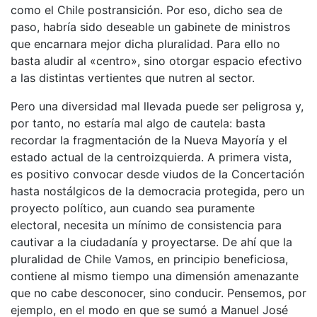
como el Chile postransición. Por eso, dicho sea de
paso, habría sido deseable un gabinete de ministros
que encarnara mejor dicha pluralidad. Para ello no
basta aludir al «centro», sino otorgar espacio efectivo
a las distintas vertientes que nutren al sector.
Pero una diversidad mal llevada puede ser peligrosa y,
por tanto, no estaría mal algo de cautela: basta
recordar la fragmentación de la Nueva Mayoría y el
estado actual de la centroizquierda. A primera vista,
es positivo convocar desde viudos de la Concertación
hasta nostálgicos de la democracia protegida, pero un
proyecto político, aun cuando sea puramente
electoral, necesita un mínimo de consistencia para
cautivar a la ciudadanía y proyectarse. De ahí que la
pluralidad de Chile Vamos, en principio beneficiosa,
contiene al mismo tiempo una dimensión amenazante
que no cabe desconocer, sino conducir. Pensemos, por
ejemplo, en el modo en que se sumó a Manuel José