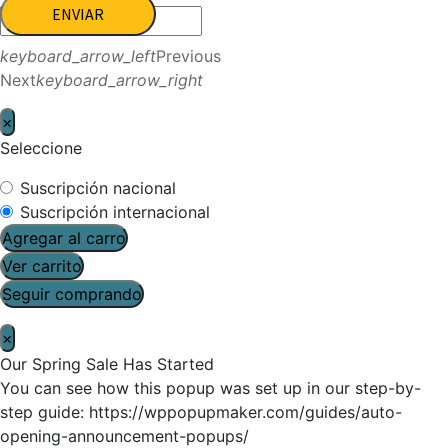
ENVIAR
keyboard_arrow_left
Previous
Next
keyboard_arrow_right
×
Seleccione
Suscripción nacional
Suscripción internacional
Agregar al carro
Ver carrito
Seguir comprando
×
Our Spring Sale Has Started
You can see how this popup was set up in our step-by-
step guide: https://wppopupmaker.com/guides/auto-
opening-announcement-popups/