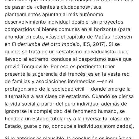
de pasar de «clientes a ciudadanos», sus
planteamientos apuntan al más autónomo
desenvolvimiento individual posible, sin proyectos
compartidos ni bienes comunes en el horizonte (para
ahondar en esto, véase el capítulo de Matías Petersen
en
El derrumbe del otro modelo
, IES, 2017). Si se
quiere, se trata de un «estatismo individualista» que,
llevado al extremo, conduce al despotismo suave que
previó Tocqueville. Por eso es pertinente tener
presente la sugerencia del francés: es en la vasta red
de familias y asociaciones intermedias —en el
protagonismo de la sociedad civil— donde emerge la
alternativa a esa clase de estatismo. Cuando se piensa
la vida social a partir del puro individuo, además de
ignorarse la complejidad del fenómeno humano, se
tiende a un Estado tutelar (y a la inversa: tal clase de
Estado, guste o no, conduce a individuos atomizados).
Si lo anterior es plausible, la conclusión es inequívoca: