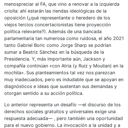
menospreciar al FA, que vino a renovar a la izquierda
criolla: ahí estarán las riendas ideológicas de la
oposición (¿qué representante o heredero de los
viejos tercios concertacionistas tiene proyección
política relevante?). Además de una bancada
parlamentaria tan numerosa como ruidosa, el año 2021
tanto Gabriel Boric como Jorge Sharp se podrían
sumar a Beatriz Sánchez en la búsqueda de la
Presidencia. Y, más importante aún, Jackson y
compañía continúan «con Atria (y Ruiz y Moulian) en la
mochila». Sus planteamientos tal vez nos parezcan
muy inadecuados, pero es indudable que se apoyan en
diagnósticos e ideas que sustentan sus demandas y
otorgan sentido a su acción política.
Lo anterior representa un desafío —el discurso de los
derechos sociales gratuitos y universales exige una
respuesta adecuada— , pero también una oportunidad
para el nuevo gobierno. La invocación a la unidad y a