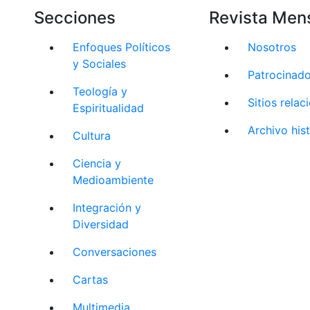
Secciones
Revista Men
Enfoques Políticos
Nosotros
y Sociales
Patrocinad
Teología y
Sitios rela
Espiritualidad
Archivo his
Cultura
Ciencia y
Medioambiente
Integración y
Diversidad
Conversaciones
Cartas
Multimedia