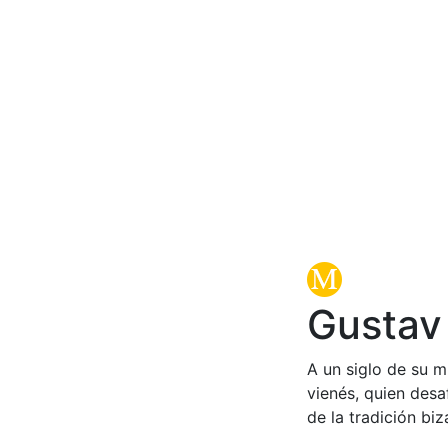
Gustav 
A un siglo de su m
vienés, quien des
de la tradición biz