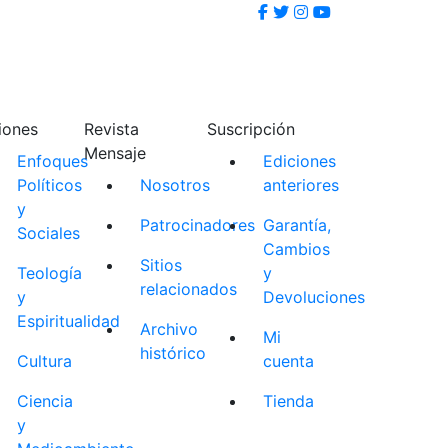
iones
Revista
Suscripción
Mensaje
Enfoques
Ediciones
Políticos
Nosotros
anteriores
y
Patrocinadores
Garantía,
Sociales
Cambios
Sitios
Teología
y
relacionados
y
Devoluciones
Espiritualidad
Archivo
Mi
histórico
Cultura
cuenta
Ciencia
Tienda
y