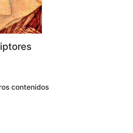
iptores
ros contenidos