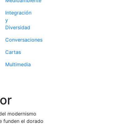
Medioambiente
Integración
y
Diversidad
Conversaciones
Cartas
Multimedia
or
e del modernismo
e funden el dorado