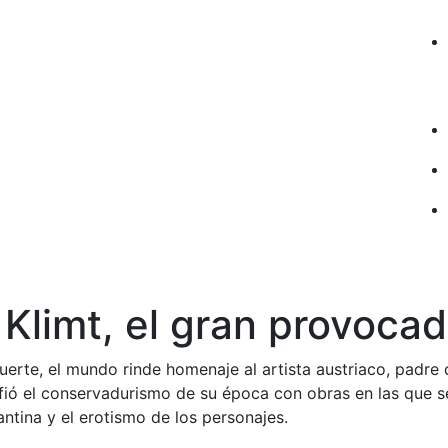
Klimt, el gran provocad
uerte, el mundo rinde homenaje al artista austriaco, padr
afió el conservadurismo de su época con obras en las que s
antina y el erotismo de los personajes.