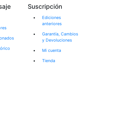
saje
Suscripción
Ediciones
anteriores
ores
Garantía, Cambios
cionados
y Devoluciones
tórico
Mi cuenta
Tienda