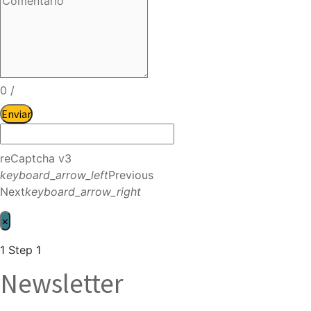
0
/
Enviar
reCaptcha v3
keyboard_arrow_left
Previous
Next
keyboard_arrow_right
×
1
Step 1
Newsletter