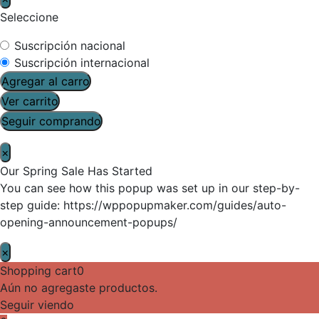
Seleccione
Suscripción nacional
Suscripción internacional
Agregar al carro
Ver carrito
Seguir comprando
×
Our Spring Sale Has Started
You can see how this popup was set up in our step-by-
step guide: https://wppopupmaker.com/guides/auto-
opening-announcement-popups/
×
Shopping cart
0
Aún no agregaste productos.
Seguir viendo