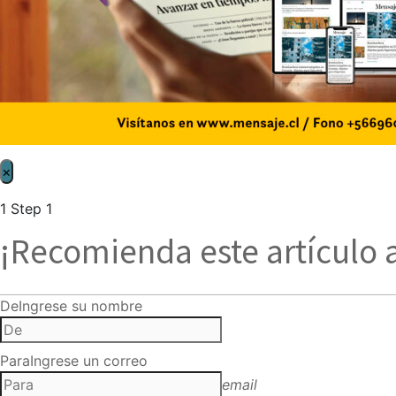
×
1
Step 1
¡Recomienda este artículo 
De
Ingrese su nombre
Para
Ingrese un correo
email