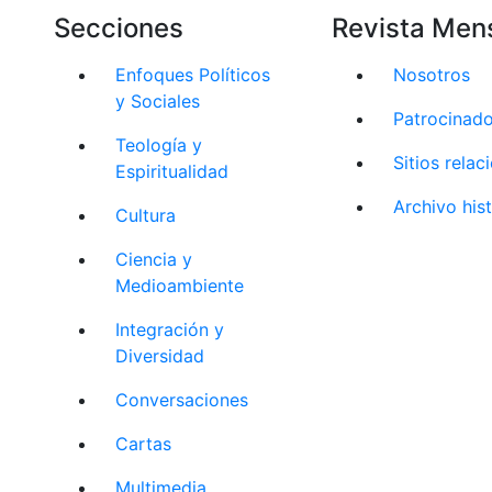
Secciones
Revista Men
Enfoques Políticos
Nosotros
y Sociales
Patrocinad
Teología y
Sitios rela
Espiritualidad
Archivo his
Cultura
Ciencia y
Medioambiente
Integración y
Diversidad
Conversaciones
Cartas
Multimedia