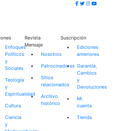
iones
Revista
Suscripción
Mensaje
Enfoques
Ediciones
Políticos
Nosotros
anteriores
y
Patrocinadores
Garantía,
Sociales
Cambios
Sitios
Teología
y
relacionados
y
Devoluciones
Espiritualidad
Archivo
Mi
histórico
Cultura
cuenta
Ciencia
Tienda
y