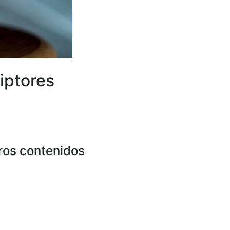
iptores
ros contenidos