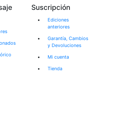
saje
Suscripción
Ediciones
anteriores
ores
Garantía, Cambios
cionados
y Devoluciones
tórico
Mi cuenta
Tienda