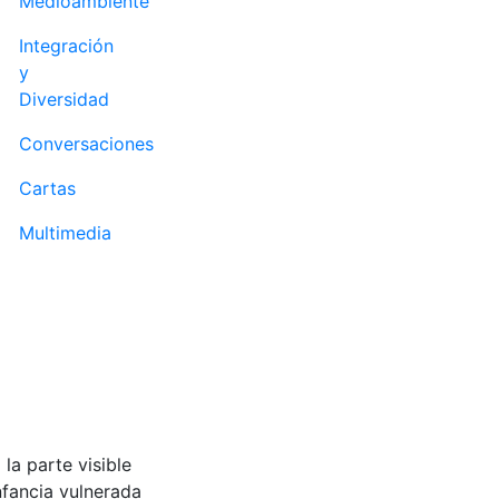
Medioambiente
Integración
y
Diversidad
Conversaciones
Cartas
Multimedia
,
la parte visible
nfancia vulnerada