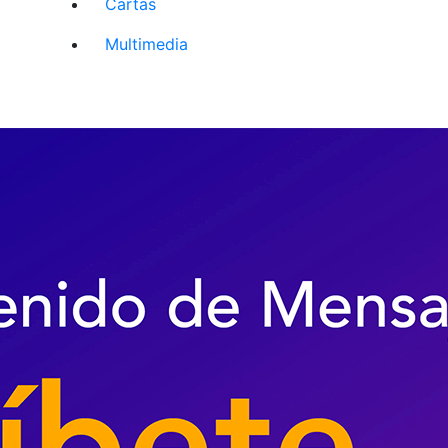
Cartas
Multimedia