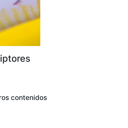
iptores
ros contenidos