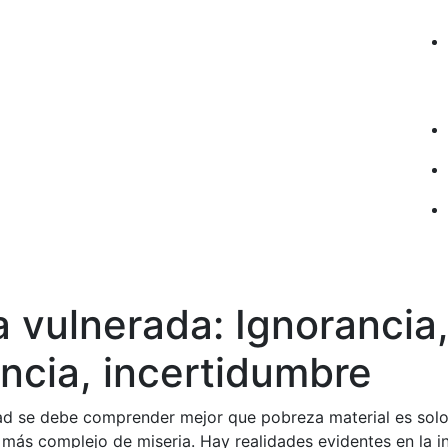
a vulnerada: Ignorancia
ancia, incertidumbre
ad se debe comprender mejor que pobreza material es solo 
más complejo de miseria. Hay realidades evidentes en la i