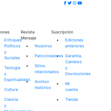
iones
Revista
Suscripción
Mensaje
Enfoques
Ediciones
Políticos
Nosotros
anteriores
y
Patrocinadores
Garantía,
Sociales
Cambios
Sitios
Teología
y
relacionados
y
Devoluciones
Espiritualidad
Archivo
Mi
histórico
Cultura
cuenta
Ciencia
Tienda
y