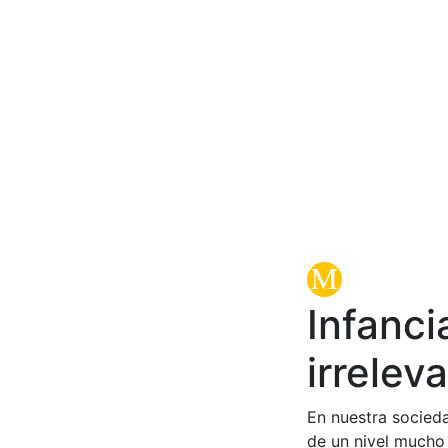
Infanci
irrelev
En nuestra socied
de un nivel mucho 