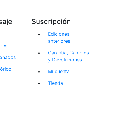
saje
Suscripción
Ediciones
anteriores
ores
Garantía, Cambios
cionados
y Devoluciones
tórico
Mi cuenta
Tienda