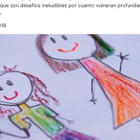
 que son desafíos ineludibles por cuanto vulneran profund
.
018