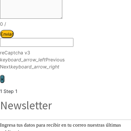
0
/
Enviar
reCaptcha v3
keyboard_arrow_left
Previous
Next
keyboard_arrow_right
×
1
Step 1
Newsletter
Ingresa tus datos para recibir en tu correo nuestras últimas