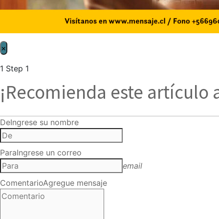
×
1
Step 1
¡Recomienda este artículo 
De
Ingrese su nombre
Para
Ingrese un correo
email
Comentario
Agregue mensaje