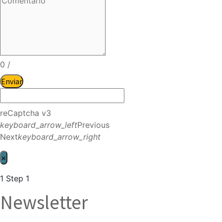
0
/
Enviar
reCaptcha v3
keyboard_arrow_left
Previous
Next
keyboard_arrow_right
×
1
Step 1
Newsletter