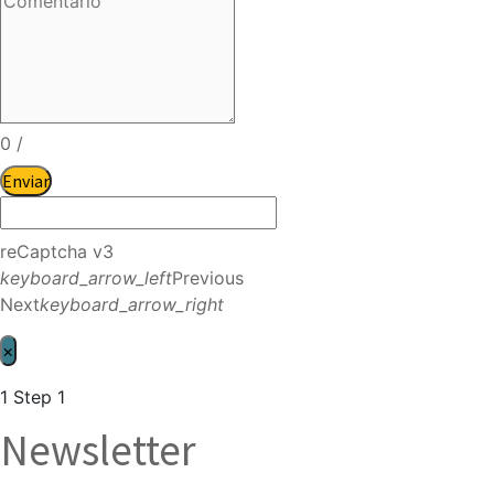
0
/
Enviar
reCaptcha v3
keyboard_arrow_left
Previous
Next
keyboard_arrow_right
×
1
Step 1
Newsletter