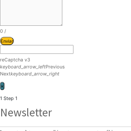
0
/
Enviar
reCaptcha v3
keyboard_arrow_left
Previous
Next
keyboard_arrow_right
×
1
Step 1
Newsletter