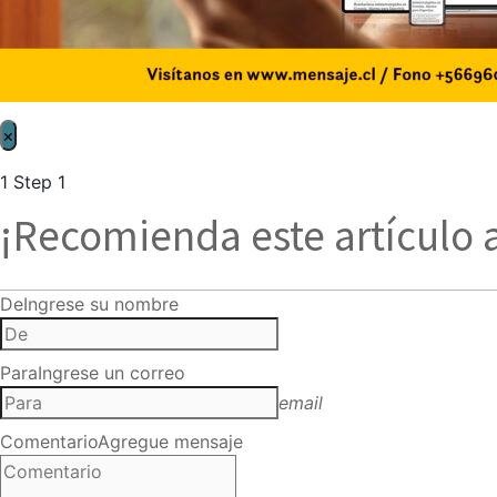
×
1
Step 1
¡Recomienda este artículo 
De
Ingrese su nombre
Para
Ingrese un correo
email
Comentario
Agregue mensaje