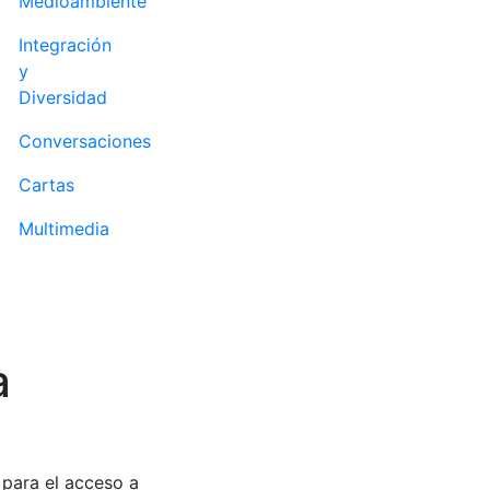
Medioambiente
Integración
y
Diversidad
Conversaciones
Cartas
Multimedia
a
 para el acceso a