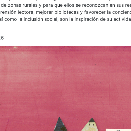
s de zonas rurales y para que ellos se reconozcan en sus rea
ensión lectora, mejorar bibliotecas y favorecer la concien
 como la inclusión social, son la inspiración de su activida
26