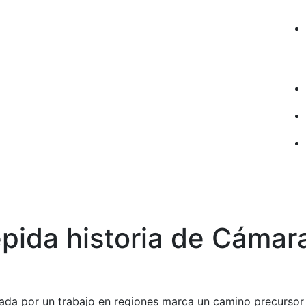
épida historia de Cámar
sada por un trabajo en regiones marca un camino precursor