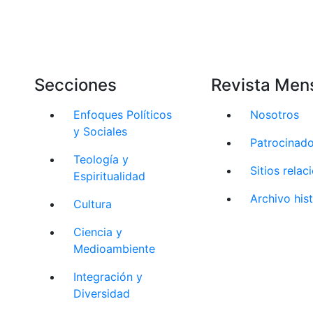
Secciones
Revista Men
Enfoques Políticos
Nosotros
y Sociales
Patrocinad
Teología y
Sitios rela
Espiritualidad
Archivo his
Cultura
Ciencia y
Medioambiente
Integración y
Diversidad