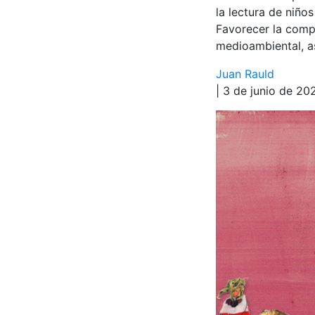
la lectura de niño
Favorecer la compr
medioambiental, así
Juan Rauld
| 3 de junio de 20