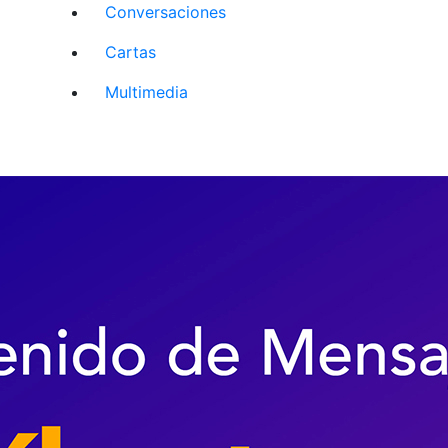
Conversaciones
Cartas
Multimedia