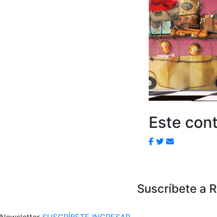
Este cont
Suscríbete a 
Newsletter
SUSCRÍBETE
INGRESAR