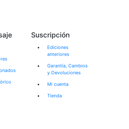
saje
Suscripción
Ediciones
anteriores
ores
Garantía, Cambios
cionados
y Devoluciones
tórico
Mi cuenta
Tienda