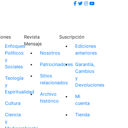
iones
Revista
Suscripción
Mensaje
Enfoques
Ediciones
Políticos
Nosotros
anteriores
y
Patrocinadores
Garantía,
Sociales
Cambios
Sitios
Teología
y
relacionados
y
Devoluciones
Espiritualidad
Archivo
Mi
histórico
Cultura
cuenta
Ciencia
Tienda
y