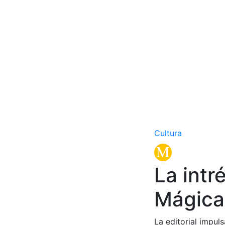
Cultura
La intr
Mágica
La editorial impul