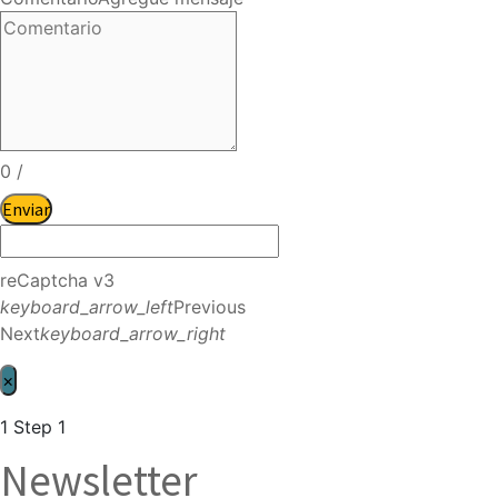
0
/
Enviar
reCaptcha v3
keyboard_arrow_left
Previous
Next
keyboard_arrow_right
×
1
Step 1
Newsletter