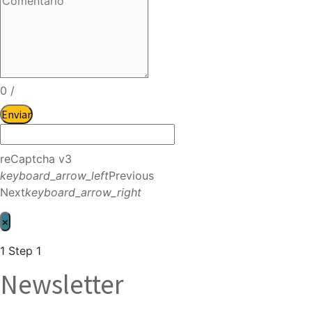
0
/
Enviar
reCaptcha v3
keyboard_arrow_left
Previous
Next
keyboard_arrow_right
×
1
Step 1
Newsletter